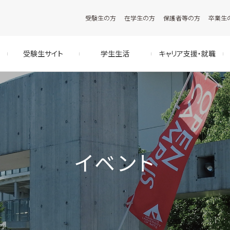
受験生の方
在学生の方
保護者等の方
卒業生
受験生サイト
学生生活
キャリア支援・就職
イベント