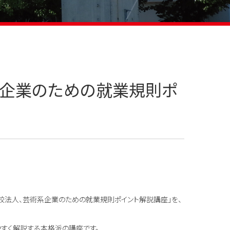
芸術系企業のための就業規則ポ
学校法人、芸術系企業のための就業規則ポイント解説講座」を、
すく解説する本格派の講座です。