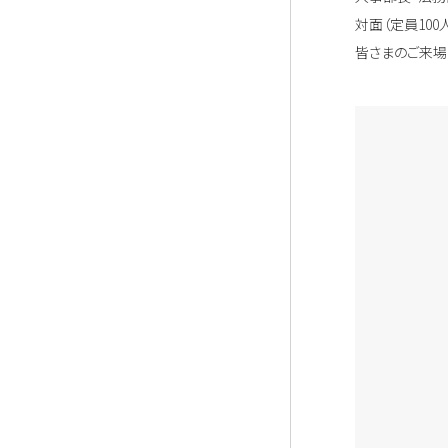
対面（定員10
皆さまのご来場