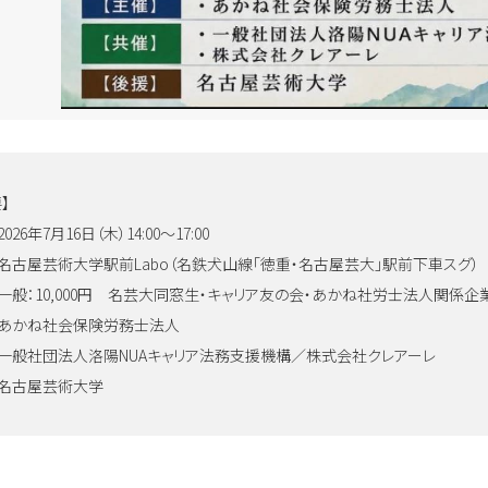
】
2026年7月16日（木）14:00～17:00
名古屋芸術大学駅前Labo（名鉄犬山線「徳重・名古屋芸大」駅前下車スグ）
一般：10,000円 名芸大同窓生・キャリア友の会・あかね社労士法人関係企業
あかね社会保険労務士法人
一般社団法人洛陽NUAキャリア法務支援機構／株式会社クレアーレ
名古屋芸術大学