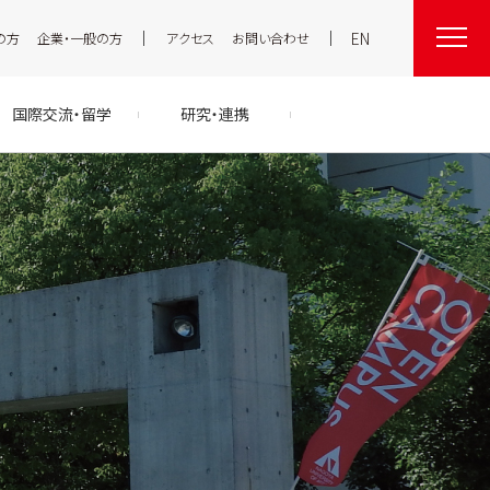
EN
の方
企業・一般の方
アクセス
お問い合わせ
国際交流・留学
研究・連携