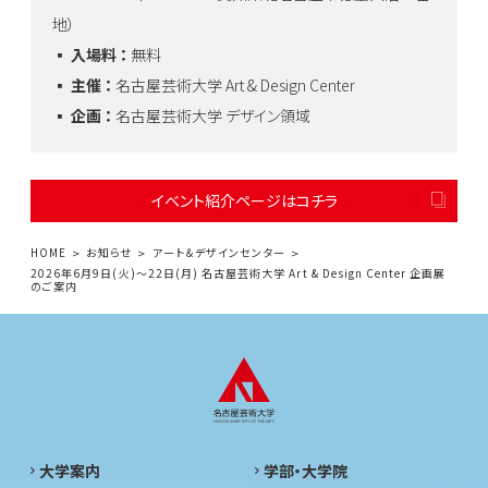
地）
▪️ 入場料 ：
無料
▪️ 主催 ：
名古屋芸術大学 Art & Design Center
▪️ 企画 ：
名古屋芸術大学 デザイン領域
イベント紹介ページはコチラ
HOME
お知らせ
アート＆デザインセンター
2026年6月9日(火)～22日(月) 名古屋芸術大学 Art & Design Center 企画展
のご案内
大学案内
学部・大学院