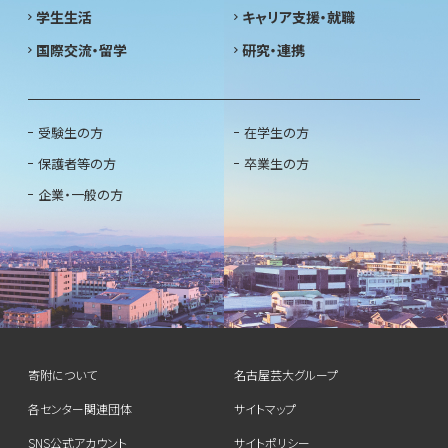
学生生活
キャリア支援・就職
国際交流・留学
研究・連携
受験生の方
在学生の方
保護者等の方
卒業生の方
企業・一般の方
寄附について
名古屋芸大グループ
各センター関連団体
サイトマップ
SNS公式アカウント
サイトポリシー