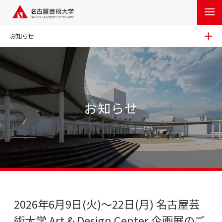
お知らせ
お知らせ
2026年6月9日(火)～22日(月) 名古屋芸
術大学 Art & Design Center 企画展のご