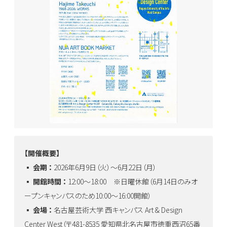
【開催概要】
▪️ 会期 ：
2026年6月9日（火）～6月22日（月）
▪️ 開館時間 ：
12:00～18:00 ※日曜休館（6月14日のみオ
ープンキャンパスのため10:00～16:00開館）
▪️ 会場 ：
名古屋芸術大学 西キャンパス Art & Design
Center West（〒481-8535 愛知県北名古屋市徳重西沼65番