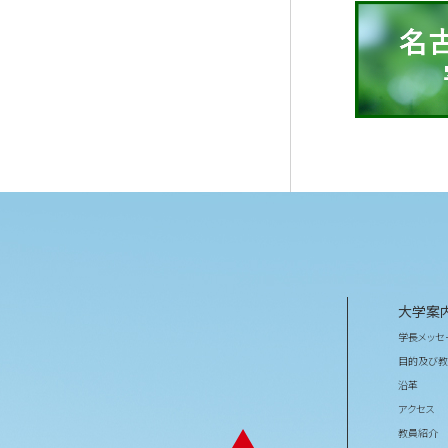
大学案
学長メッセ
目的及び教
沿革
アクセス
教員紹介