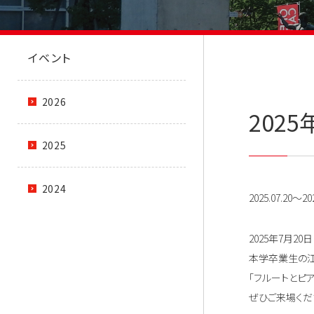
イベント
2026
202
2025
2024
2025.07.20～202
2025年7月20日 
本学卒業生の江
「フルートとピ
ぜひご来場くだ