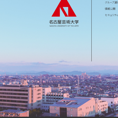
グループ通
情報公開
セキュリテ