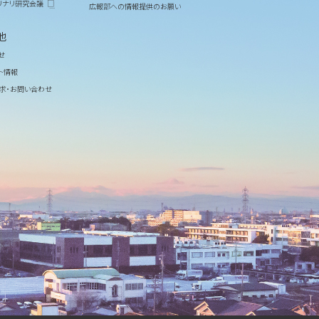
リナリ研究会議
広報部への情報提供のお願い
他
せ
ト情報
求・お問い合わせ