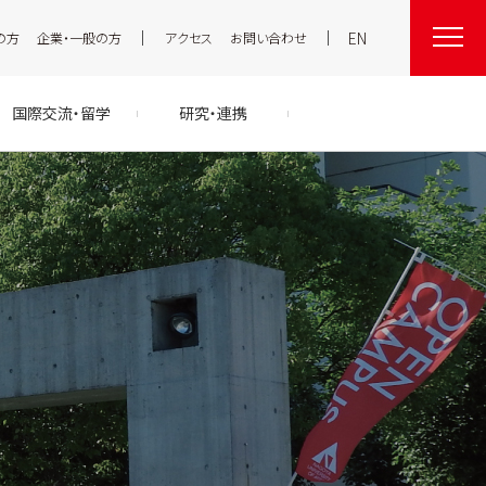
EN
の方
企業・一般の方
アクセス
お問い合わせ
国際交流・留学
研究・連携