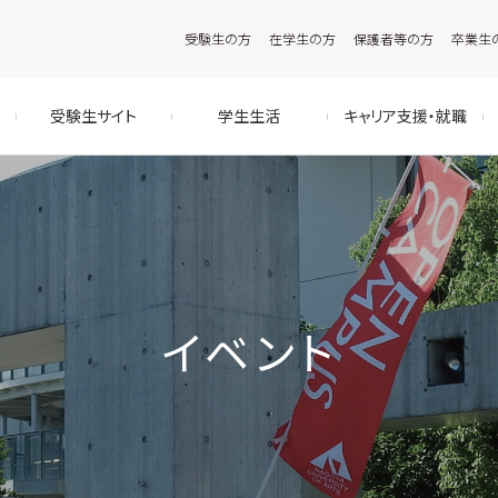
受験生の方
在学生の方
保護者等の方
卒業生
受験生サイト
学生生活
キャリア支援・就職
イベント