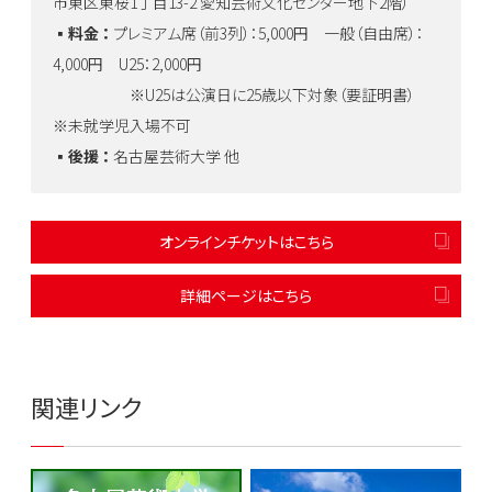
市東区東桜1丁目13-2 愛知芸術文化センター地下2階）
▪️
料金 ：
プレミアム席（前3列）：5,000円 一般（自由席）：
4,000円 U25：2,000円
※U25は公演日に25歳以下対象（要証明書）
※未就学児入場不可
▪️
後援 ：
名古屋芸術大学 他
オンラインチケットはこちら
詳細ページはこちら
関連リンク