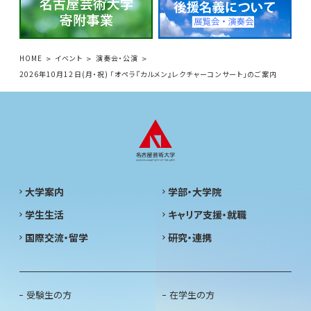
HOME
イベント
演奏会・公演
2026年10月12日(月・祝) 「オペラ『カルメン』レクチャーコンサート」のご案内
大学案内
学部・大学院
学生生活
キャリア支援・就職
国際交流・留学
研究・連携
受験生の方
在学生の方