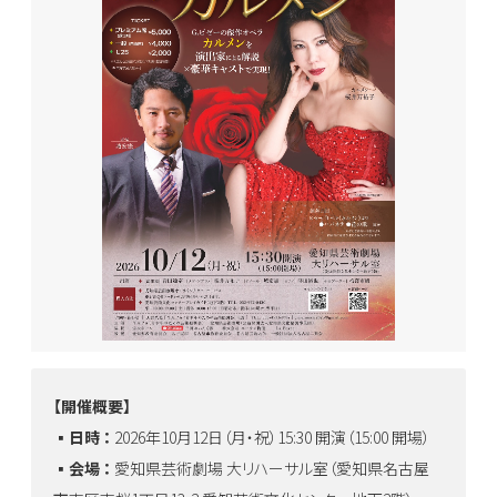
【開催概要】
▪️
日時 ：
2026年10月12日（月・祝）15:30 開演（15:00 開場）
▪️
会場 ：
愛知県芸術劇場 大リハーサル室（愛知県名古屋