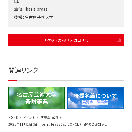
由）
主催
：iberis brass
後援
：名古屋芸術大学
チケットのお申込はコチラ
関連リンク
HOME
イベント
演奏会・公演
2026年11月1日(日)「iberis brass 1st CONCERT」開催のお知らせ