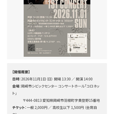
【開催概要】
日時
：2026年11月1日（日）
開場 13:30 ／
開演 14:00
会場
：岡崎市シビックセンター コンサートホール「コロネッ
ト」
〒444-0813 愛知県岡崎市羽根町字貴登野15番地
チケット
：一般 2,000円 ／ 高校生以下 1,500円 （全席自