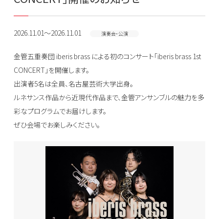
2026.11.01～2026.11.01
演奏会・公演
金管五重奏団 iberis brass による初のコンサート「iberis brass 1st
CONCERT」を開催します。
出演者5名は全員、名古屋芸術大学出身。
ルネサンス作品から近現代作品まで、金管アンサンブルの魅力を多
彩なプログラムでお届けします。
ぜひ会場でお楽しみください。