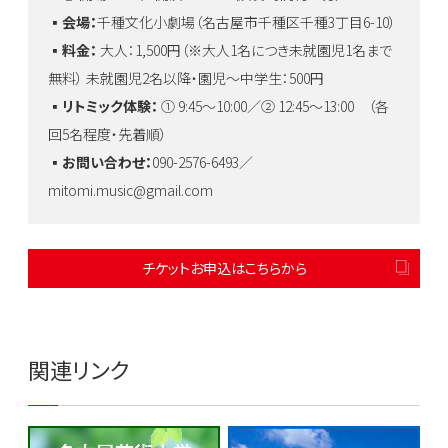
▪️会場：
千種文化小劇場（名古屋市千種区千種3丁目6-10）
▪️料金：
大人：1,500円（※大人1名につき未就園児1名まで
無料） 未就園児2名以降・園児〜中学生：500円
▪️リトミック体験：
① 9:45〜10:00／② 12:45〜13:00 （各
回5名程度・先着順）
▪️お問い合わせ：
090-2576-6493／
mitomi.music@gmail.com
チケットお申込はこちらから
関連リンク