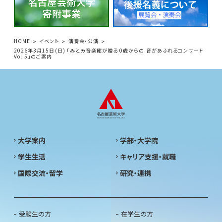
HOME
イベント
演奏会・公演
2026年3月15日(日) 「みとみ音楽館が贈る 0歳からの 音があふれるコンサート
Vol.5」のご案内
大学案内
学部・大学院
学生生活
キャリア支援・就職
国際交流・留学
研究・連携
受験生の方
在学生の方