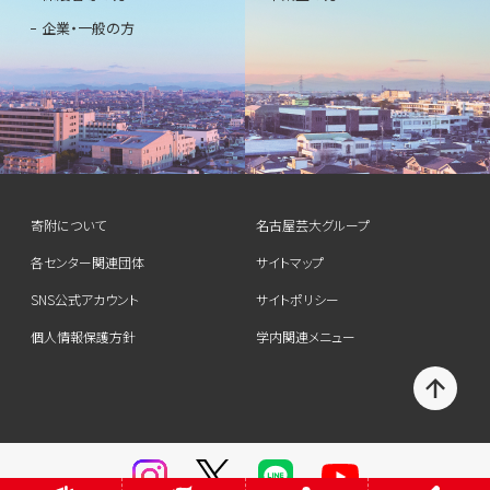
企業・一般の方
寄附について
名古屋芸大グループ
各センター関連団体
サイトマップ
SNS公式アカウント
サイトポリシー
個人情報保護方針
学内関連メニュー
T
O
P