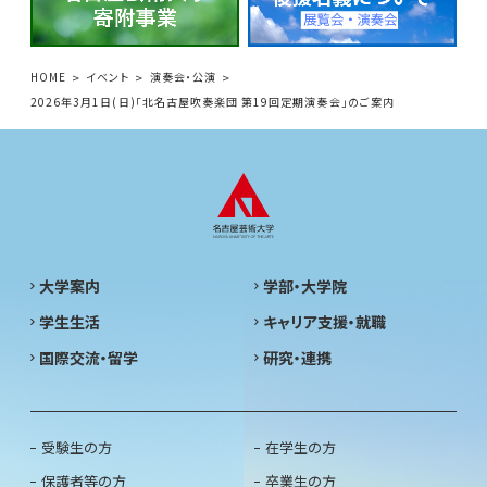
HOME
イベント
演奏会・公演
2026年3月1日(日)「北名古屋吹奏楽団 第19回定期演奏会」のご案内
大学案内
学部・大学院
学生生活
キャリア支援・就職
国際交流・留学
研究・連携
受験生の方
在学生の方
保護者等の方
卒業生の方