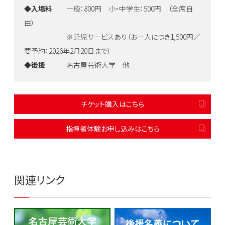
◆
入場料
一般：800円 小・中学生：500円 （全席自
由）
※託児サービスあり（お一人につき1,500円／
要予約：2026年2月20日まで）
◆後援
名古屋芸術大学 他
チケット購入はこちら
指揮者体験お申し込みはこちら
関連リンク