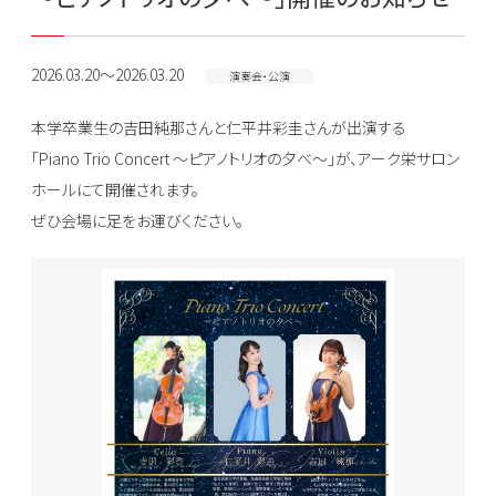
2026.03.20～2026.03.20
演奏会・公演
本学卒業生の吉田純那さんと仁平井彩圭さんが出演する
「Piano Trio Concert ～ピアノトリオの夕べ～」が、アーク栄サロン
ホールにて開催されます。
ぜひ会場に足をお運びください。