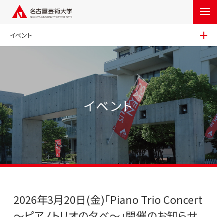
イベント
イベント
2026年3月20日(金)「Piano Trio Concert
～ピアノトリオの夕べ～」開催のお知らせ