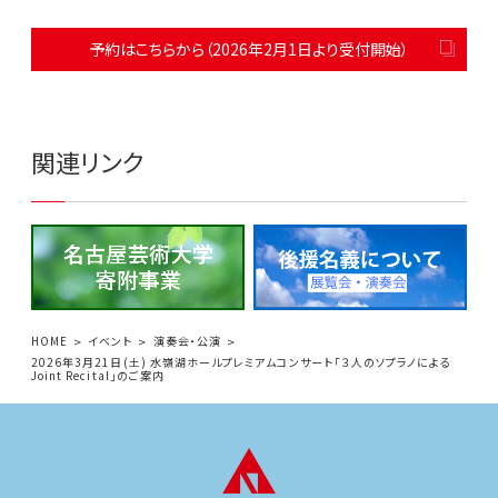
予約はこちらから（2026年2月1日より受付開始）
関連リンク
HOME
イベント
演奏会・公演
2026年3月21日(土) 水嶺湖ホールプレミアムコンサート「３人のソプラノによる
Joint Recital」のご案内