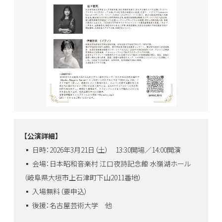
【公演詳細】
▪️ 日時：2026年3月21日（土） 13:30開場／14:00開演
▪️ 会場：日本昭和音楽村 江口夜詩記念館 水嶺湖ホール
（岐阜県大垣市上石津町下山2011番地）
▪️ 入場無料（要申込）
▪️ 後援：名古屋芸術大学 他