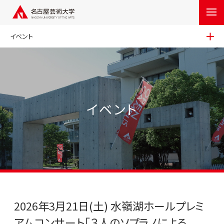
イベント
イベント
2026年3月21日(土) 水嶺湖ホールプレミ
アムコンサート「３人のソプラノによる