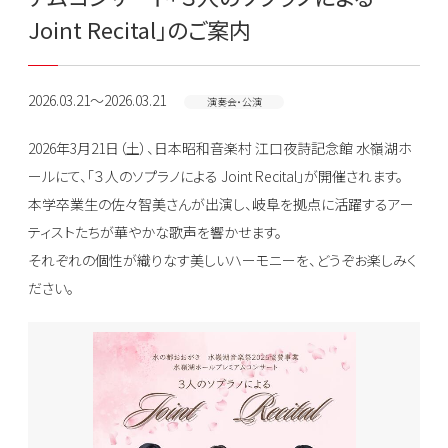
Joint Recital」のご案内
2026.03.21～2026.03.21
演奏会・公演
2026年3月21日（土）、日本昭和音楽村 江口夜詩記念館 水嶺湖ホ
ールにて、「３人のソプラノによる Joint Recital」が開催されます。
本学卒業生の佐々智美さんが出演し、岐阜を拠点に活躍するアー
ティストたちが華やかな歌声を響かせます。
それぞれの個性が織りなす美しいハーモニーを、どうぞお楽しみく
ださい。