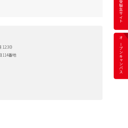
受験生サイト
オープン
2:30）
114番地
キャンパス