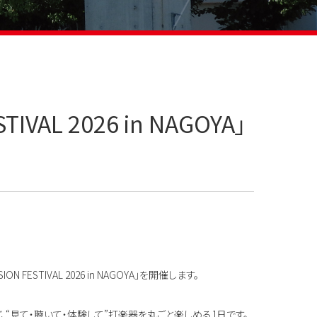
IVAL 2026 in NAGOYA」
IVAL 2026 in NAGOYA」を開催します。
、“見て・聴いて・体験して”打楽器を丸ごと楽しめる1日です。