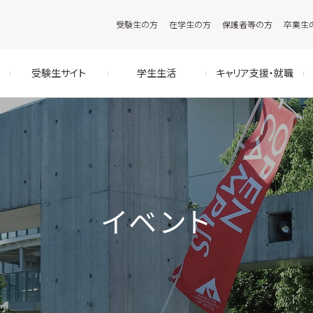
受験生の方
在学生の方
保護者等の方
卒業生
受験生サイト
学生生活
キャリア支援・就職
イベント