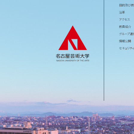
目的及び教
沿革
アクセス
教員紹介
グループ通
情報公開
セキュリテ