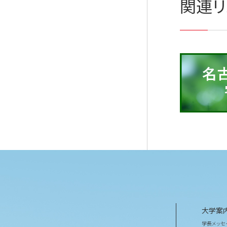
関連リ
大学案
学長メッセ