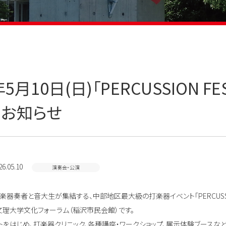
5月10日(日)「PERCUSSION FEST
お知らせ
6.05.10
演奏会・公演
器奏者と音大生が集結する、中部地区最大級の打楽器イベント「PERCUSSION FEST
理大学文化フォーラム（稲沢市民会館）です。
トをはじめ、打楽器クリニック、各種講座・ワークショップ、展示体験ブースなど