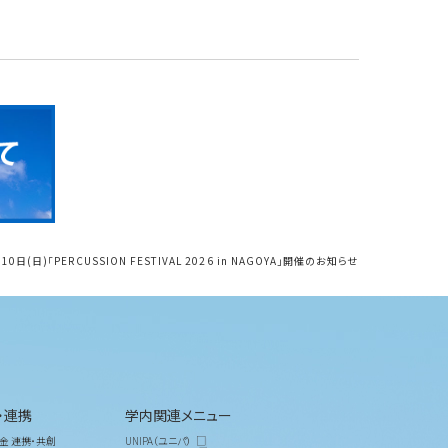
10日(日)「PERCUSSION FESTIVAL 2026 in NAGOYA」開催のお知らせ
・連携
学内関連メニュー
金 連携・共創
UNIPA（ユニパ）