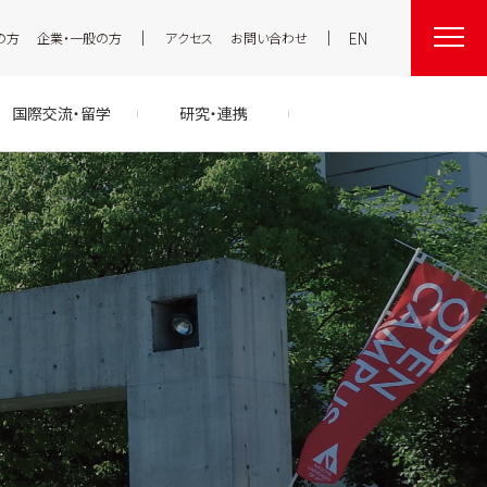
EN
の方
企業・一般の方
アクセス
お問い合わせ
国際交流・留学
研究・連携