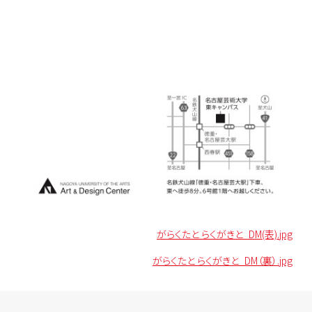
がらくたと らくがきと_DM(表).jpg
がらくたと らくがきと_DM（裏）.jpg