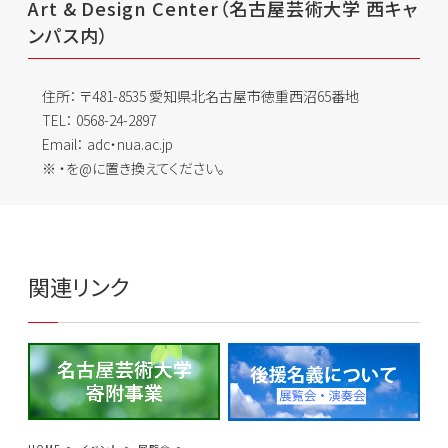
Art & Design Center（名古屋芸術大学 西キャ
ンパス内）
住所：
〒481-8535 愛知県北名古屋市徳重西沼65番地
TEL：
0568-24-2897
Email：
adc・nua.ac.jp
・を@に置き換えてください。
関連リンク