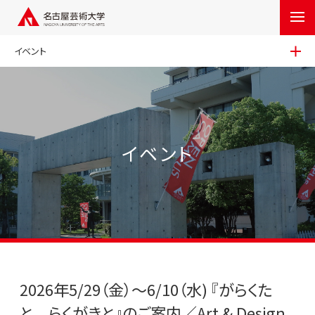
イベント
イベント
2026年5/29（金）〜6/10（水) 『がらくた
と らくがきと』のご案内／Art & Design