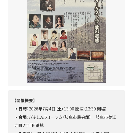
【開催概要】
▪️日時
：2026年7月4日（土）13:00 開演（12:30 開場）
▪️
会場
：ぎふしんフォーラム（岐阜市民会館） 岐阜市美江
寺町2丁目6番地