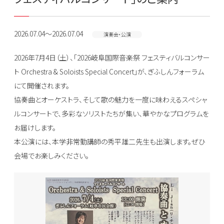
2026.07.04～2026.07.04
演奏会・公演
2026年7月4日（土）、「2026岐阜国際音楽祭 フェスティバルコンサー
ト Orchestra & Soloists Special Concert」が、ぎふしんフォーラム
にて開催されます。
協奏曲とオーケストラ、そして歌の魅力を一度に味わえるスペシャ
ルコンサートで、多彩なソリストたちが集い、華やかなプログラムを
お届けします。
本公演には、本学非常勤講師の秀平雄二先生も出演します。ぜひ
会場でお楽しみください。