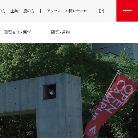
EN
の方
企業・一般の方
アクセス
お問い合わせ
国際交流・留学
研究・連携