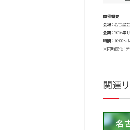
開催概要
会場：
名古屋芸
会期：
2026年1
時間：
10:00～18
※同時開催：デザ
関連リ