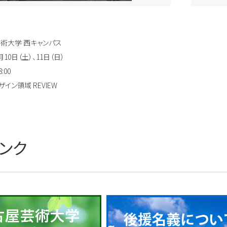
術大学 西キャンパス
月10日（土）、11日（日）
:00
イン領域 REVIEW
ンク