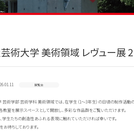
芸術大学 美術領域 レヴュー展 2
6.01.11
展覧会
 芸術学部 芸術学科 美術領域では、在学生（1～3年生）の日頃の制作活動の
各教室を展示スペースとして開放し、多彩な作品群をご覧いただけます。
、学生たちの創造性あふれる表現に触れていただければ幸いです。
をお待ちしております。