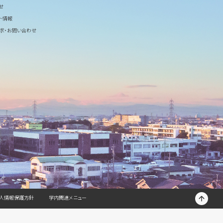
せ
ト情報
求・お問い合わせ
T
人情報保護方針
学内関連メニュー
O
P