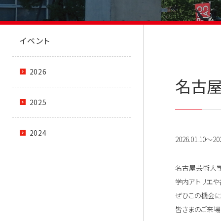
イベント
2026
名古屋
2025
2024
2026.01.10～202
名古屋芸術大学
学内アトリエや
ぜひこの機会に
皆さまのご来場