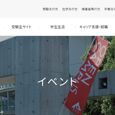
受験生の方
在学生の方
保護者等の方
卒業生
受験生サイト
学生生活
キャリア支援・就職
イベント