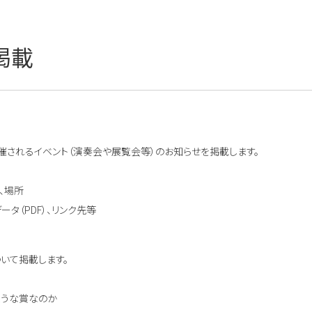
掲載
されるイベント（演奏会や展覧会等）のお知らせを掲載します。
時、場所
データ（PDF）、リンク先等
いて掲載します。
ような賞なのか