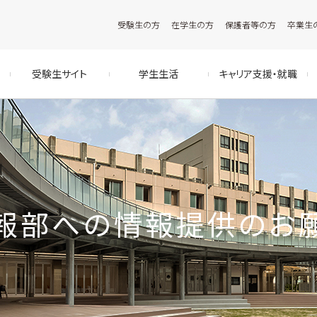
受験生の方
在学生の方
保護者等の方
卒業生
受験生サイト
学生生活
キャリア支援・就職
報部への情報提供のお