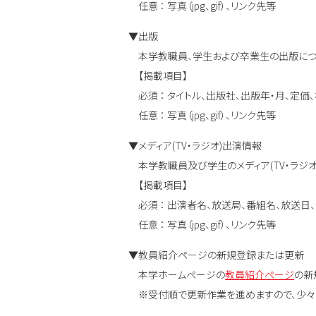
任意 ： 写真（jpg、gif）、リンク先等
▼出版
本学教職員、学生および卒業生の出版につ
【掲載項目】
必須 ： タイトル、出版社、出版年・月、定価
任意 ： 写真（jpg、gif）、リンク先等
▼メディア(TV・ラジオ)出演情報
本学教職員及び学生のメディア(TV・ラジオ
【掲載項目】
必須 ： 出演者名、放送局、番組名、放送日、概
任意 ： 写真（jpg、gif）、リンク先等
▼教員紹介ページの新規登録または更新
本学ホームページの
教員紹介ページ
の新
※受付順で更新作業を進めますので、少々