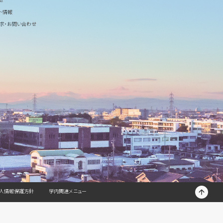
ト情報
求・お問い合わせ
T
人情報保護方針
学内関連メニュー
O
P