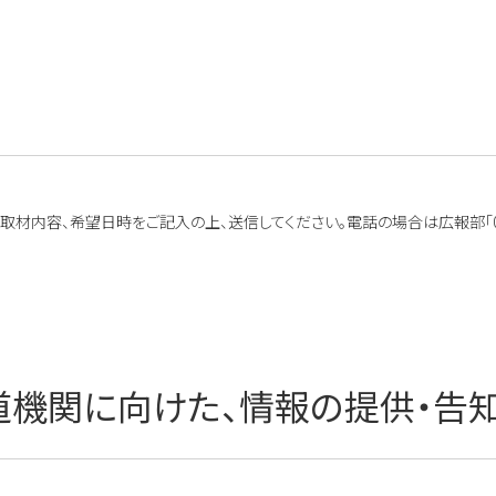
jp」へ取材内容、希望日時をご記入の上、送信してください。電話の場合は広報部「056
道機関に向けた、情報の提供・告知