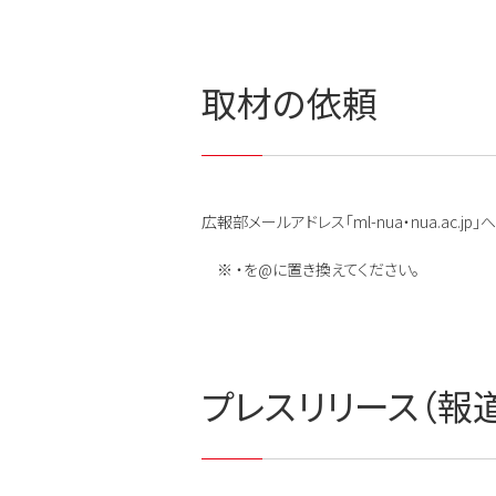
取材の依頼
広報部メールアドレス「ml-nua・nua.ac.
※ ・を@に置き換えてください。
プレスリリース（報