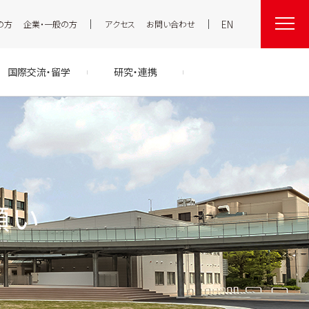
EN
の方
企業・一般の方
アクセス
お問い合わせ
国際交流・留学
研究・連携
願い