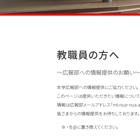
教職員の方へ
～広報部への情報提供のお願い～
本学広報部への情報提供にご協力ください。
このページは提供いただきたい情報について
情報は広報部メールアドレス「ml-nua・nua.a
皆さまからの情報提供をお待ちしております。
※ ・を@に置き換えてください。