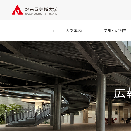
大学案内
学部・大学院
広