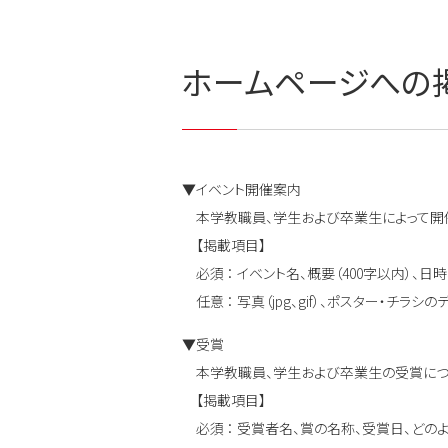
ホームページへの
▼イベント開催案内
本学教職員、学生および卒業生によって開催
【掲載項目】
必須 ： イベント名、概要（400字以内）、日
任意 ： 写真（jpg、gif）、ポスター・チラシの
▼受賞
本学教職員、学生および卒業生の受賞につ
【掲載項目】
必須 ： 受賞者名、賞の名称、受賞日、どの