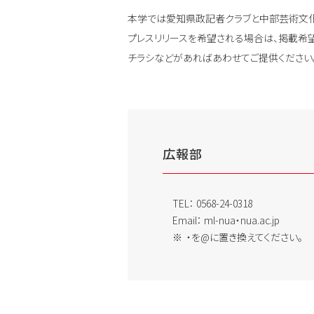
本学では愛知県政記者クラブと中部芸術文化
プレスリリースを希望される場合は、掲載希望
チラシなどがあればあわせてご提供ください
広報部
TEL：
0568-24-0318
Email：
ml-nua・nua.ac.jp
・を@に置き換えてください。