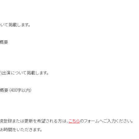
いて掲載します。
、概要
)出演について掲載します。
要（400字以内）
規登録または更新を希望される方は、
こちら
のフォームへご入力ください。
お時間をいただきます。