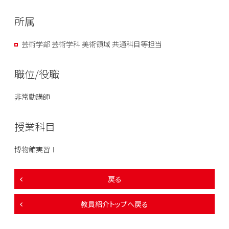
所属
芸術学部 芸術学科 美術領域 共通科目等担当
職位/役職
非常勤講師
授業科目
博物館実習Ⅰ
戻る
教員紹介トップへ戻る