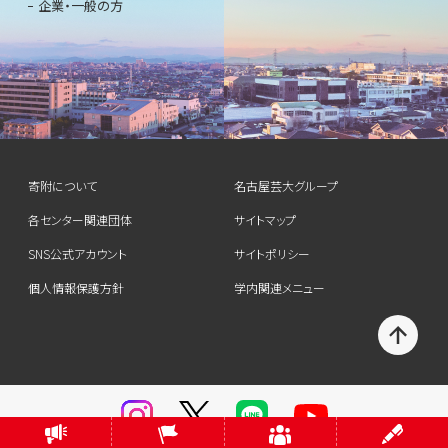
企業・一般の方
寄附について
名古屋芸大グループ
各センター関連団体
サイトマップ
SNS公式アカウント
サイトポリシー
個人情報保護方針
学内関連メニュー
T
O
P