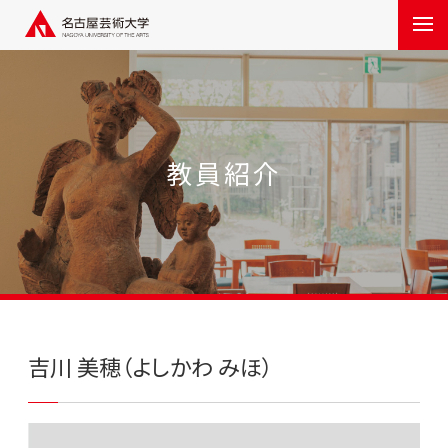
教員紹介
吉川 美穂（よしかわ みほ）