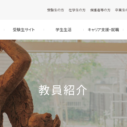
受験生の方
在学生の方
保護者等の方
卒業生
受験生サイト
学生生活
キャリア支援・就職
教員紹介