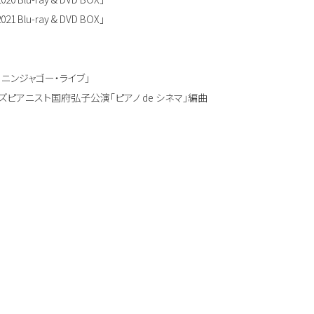
-ray & DVD BOX」
O ニンジャゴー・ライブ」
アニスト国府弘子公演「ピアノ de シネマ」編曲