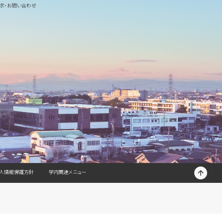
求・お問い合わせ
T
人情報保護方針
学内関連メニュー
O
P