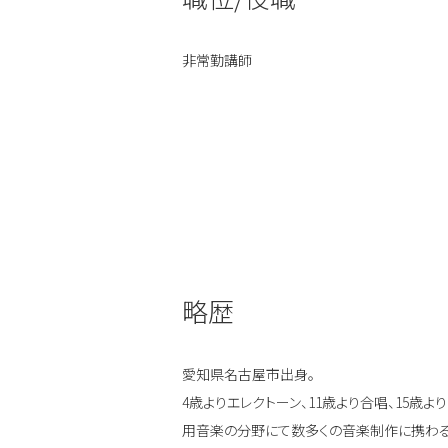
非常勤講師
略歴
愛知県名古屋市出身。
4歳よりエレクトーン、11歳より合唱、15
用音楽の分野にて数多くの音楽制作に携わる