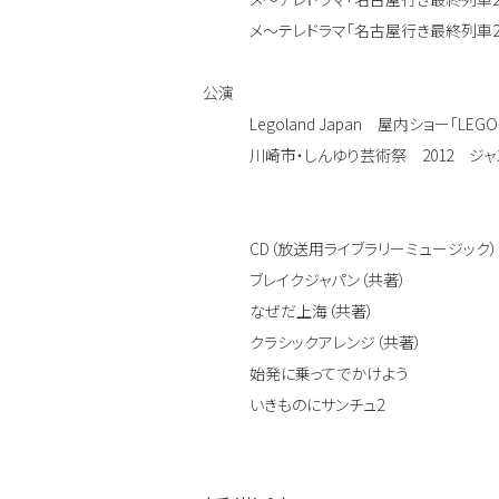
メ〜テレドラマ「名古屋行き最終列車2021 Blu
公演
Legoland Japan 屋内ショー「LEG
川崎市・しんゆり芸術祭 2012 ジャズピ
CD（放送用ライブラリーミュージック）
ブレイクジャパン（共著）
なぜだ上海（共著）
クラシックアレンジ（共著）
始発に乗ってでかけよう
いきものにサンチュ2