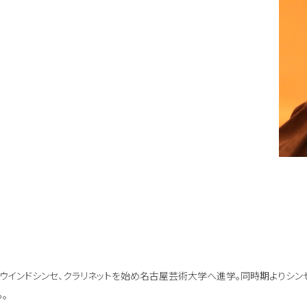
歳よりウインドシンセ、クラリネットを始め名古屋芸術大学へ進学。同時期よりシ
。