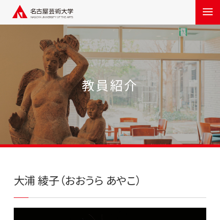
教員紹介
大浦 綾子（おおうら あやこ）