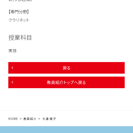
【専門分野】
クラリネット
授業科目
実技
戻る
教員紹介トップへ戻る
HOME
教員紹介
大浦 綾子