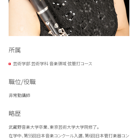
所属
芸術学部 芸術学科 音楽領域 弦管打コース
職位/役職
非常勤講師
略歴
武蔵野音楽大学卒業、東京芸術大学大学院修了。
在学中、第55回日本音楽コンクール入選、第6回日本管打楽器コン