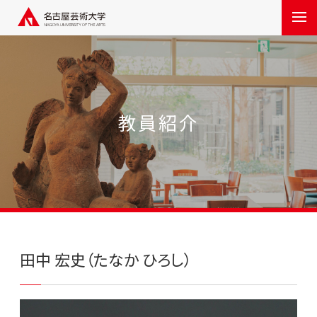
教員紹介
田中 宏史（たなか ひろし）