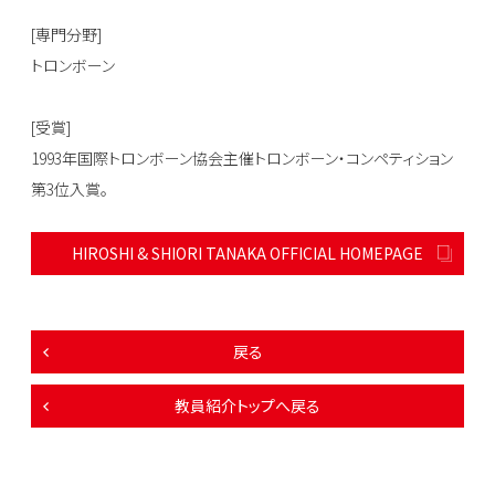
[専門分野]
トロンボーン
[受賞]
1993年国際トロンボーン協会主催トロンボーン・コンペティション
第3位入賞。
HIROSHI & SHIORI TANAKA OFFICIAL HOMEPAGE
戻る
教員紹介トップへ戻る