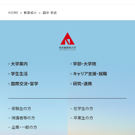
HOME
教員紹介
田中 宏史
大学案内
学部・大学院
学生生活
キャリア支援・就職
国際交流・留学
研究・連携
受験生の方
在学生の方
保護者等の方
卒業生の方
企業・一般の方