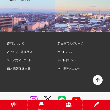
寄附について
名古屋芸大グループ
各センター関連団体
サイトマップ
SNS公式アカウント
サイトポリシー
個人情報保護方針
学内関連メニュー
T
O
P
オープン