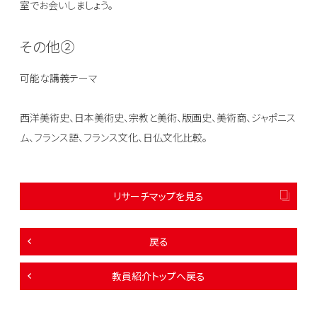
室でお会いしましょう。
その他②
可能な講義テーマ
西洋美術史、日本美術史、宗教と美術、版画史、美術商、ジャポニス
ム、フランス語、フランス文化、日仏文化比較。
リサーチマップを見る
戻る
教員紹介トップへ戻る