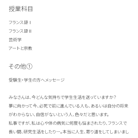
授業科目
フランス語Ⅰ
フランス語Ⅱ
芸術学
アートと宗教
その他①
受験生・学生の方へメッセージ
みなさんは、今どんな気持ちで学生生活を送っていますか？
夢に向かって今、必死で前に進んでいる人も、あるいは自分の将来
がわからない、自信がないという人、色々だと思います。
私事ですが、私は心や体の病気に何度も悩まされたり、フランスで
長い間、研究生活をしたり…。本当に人生、寄り道をしてしまいまし