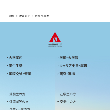
HOME
教員紹介
荒木 弘太郎
大学案内
学部・大学院
学生生活
キャリア支援・就職
国際交流・留学
研究・連携
受験生の方
在学生の方
保護者等の方
卒業生の方
企業・一般の方