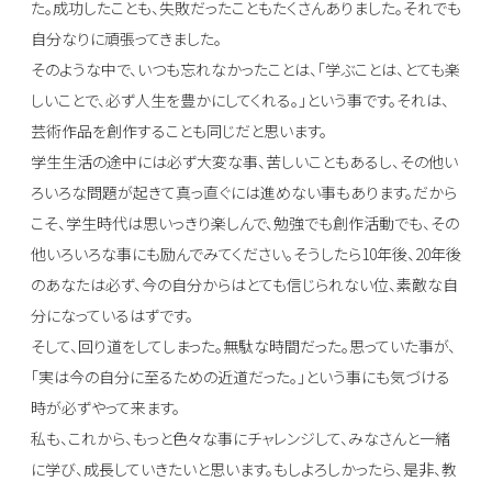
た。成功したことも、失敗だったこともたくさんありました。それでも
自分なりに頑張ってきました。
そのような中で、いつも忘れなかったことは、「学ぶことは、とても楽
しいことで、必ず人生を豊かにしてくれる。」という事です。それは、
芸術作品を創作することも同じだと思います。
学生生活の途中には必ず大変な事、苦しいこともあるし、その他い
ろいろな問題が起きて真っ直ぐには進めない事もあります。だから
こそ、学生時代は思いっきり楽しんで、勉強でも創作活動でも、その
他いろいろな事にも励んでみてください。そうしたら10年後、20年後
のあなたは必ず、今の自分からはとても信じられない位、素敵な自
分になっているはずです。
そして、回り道をしてしまった。無駄な時間だった。思っていた事が、
「実は今の自分に至るための近道だった。」という事にも気づける
時が必ずやって来ます。
私も、これから、もっと色々な事にチャレンジして、みなさんと一緒
に学び、成長していきたいと思います。もしよろしかったら、是非、教