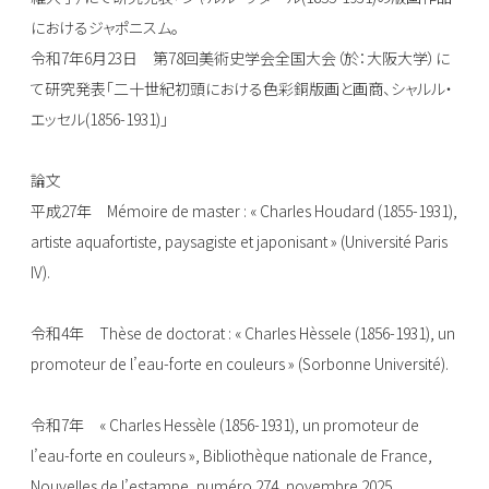
におけるジャポニスム。
令和7年6月23日 第78回美術史学会全国大会（於：大阪大学）に
て研究発表「二十世紀初頭における色彩銅版画と画商、シャルル・
エッセル(1856-1931)」
論文
平成27年 Mémoire de master : « Charles Houdard (1855-1931),
artiste aquafortiste, paysagiste et japonisant » (Université Paris
IV).
令和4年 Thèse de doctorat : « Charles Hèssele (1856-1931), un
promoteur de l’eau-forte en couleurs » (Sorbonne Université).
令和7年 « Charles Hessèle (1856-1931), un promoteur de
l’eau-forte en couleurs », Bibliothèque nationale de France,
Nouvelles de l’estampe, numéro 274, novembre 2025.