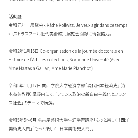
活動歴
令和元年 展覧会 « Kâthe Kollwitz, Je veux agir dans ce temps
» （ストラスブール近代美術館）、展覧会図録に情報協力。
令和2年1月16日 Co-organisation de la journée doctorale en
Histoire de l’Art, Les collections, Sorbonne Université (Avec
Mme Nastasia Gallian, Mme Marie Planchot ).
令和5年11月17日 関西学院大学経済学部「現代日本経済史」（寺
本益英教授）講義内にて、「フランス政治の新自由主義化とフラン
ス社会」のテーマで講演。
令和5年5〜6月 名古屋芸術大学生涯学習講座「もっと楽しく ! 西洋
美術史入門」「もっと楽しく ! 日本美術史入門」。