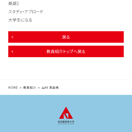
英語2
スタディ・アブロード
大学生になる
戻る
教員紹介トップへ戻る
HOME
教員紹介
山村 真由美