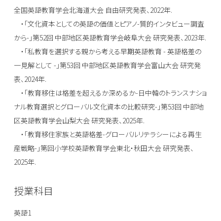
全国英語教育学会北海道大会 自由研究発表、2022年.
・「文化資本としての英語の価値とピアノ-質的インタビュー調査
から-」第52回 中部地区英語教育学会岐阜大会 研究発表、2023年.
・「私教育を選択する親から考える早期英語教育 - 英語格差の
一見解として -」第53回 中部地区英語教育学会富山大会 研究発
表、2024年.
・「教育移住は格差を超えるか深めるか-日中韓のトランスナショ
ナル教育選択とグローバル文化資本の比較研究-」第53回 中部地
区英語教育学会山梨大会 研究発表、2025年.
・「教育移住家族と英語格差-グローバルリテラシーによる再生
産戦略-」第回小学校英語教育学会東北・秋田大会 研究発表、
2025年.
授業科目
英語1