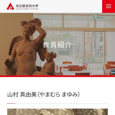
教員紹介
山村 真由美（やまむら まゆみ）