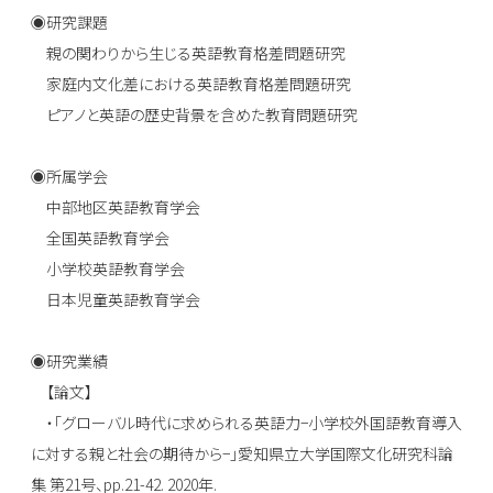
◉研究課題
親の関わりから生じる英語教育格差問題研究
家庭内文化差における英語教育格差問題研究
ピアノと英語の歴史背景を含めた教育問題研究
◉所属学会
中部地区英語教育学会
全国英語教育学会
小学校英語教育学会
日本児童英語教育学会
◉研究業績
【論文】
・「グローバル時代に求められる英語力−小学校外国語教育導入
に対する親と社会の期待から−」愛知県立大学国際文化研究科論
集 第21号、pp.21-42. 2020年.