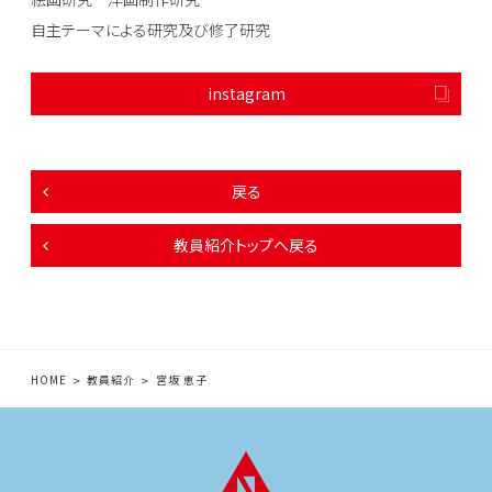
自主テーマによる研究及び修了研究
instagram
戻る
教員紹介トップへ戻る
HOME
教員紹介
宮坂 恵子