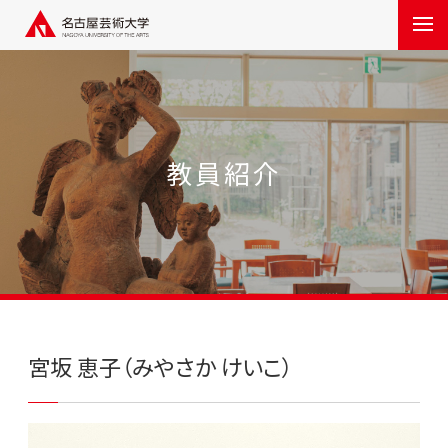
教員紹介
宮坂 恵子（みやさか けいこ）