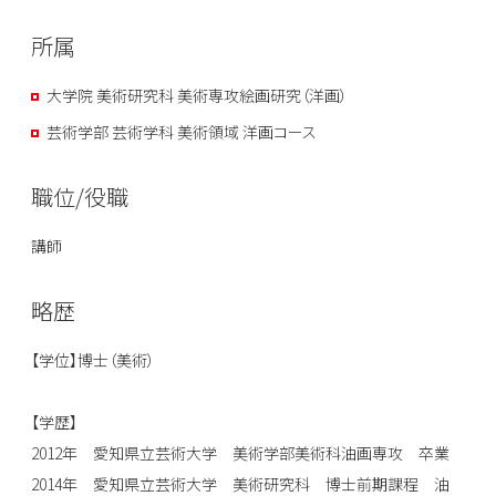
所属
大学院 美術研究科 美術専攻絵画研究（洋画）
芸術学部 芸術学科 美術領域 洋画コース
職位/役職
講師
略歴
【学位】博士（美術）
【学歴】
2012年 愛知県立芸術大学 美術学部美術科油画専攻 卒業
2014年 愛知県立芸術大学 美術研究科 博士前期課程 油