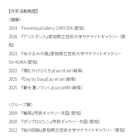
【作家活動略歴】
〈個展〉
2014 『envelop』Gallery CHIYODA（愛知）
2016 『アリスダンス』愛知県立芸術大学サテライトギャラリー（愛
知）
2021 『ぬかるみの淵』愛知県立芸術大学サテライトギャラリー
SA・KURA（愛知）
2022 『潤むかけらたち』Eau et sel（岐阜）
2025 『Day by Day』Eau et sel（岐阜）
2025 『藪を漕いでいく』Lucca445（岐阜）
〈グループ展〉
2009 『輪郭』市民ギャラリー矢田（愛知）
2010 『ポリプロピレン』市民ギャラリー矢田（愛知）
2012 『絵の回路』愛知県立芸術大学サテライトギャラリー（愛知）