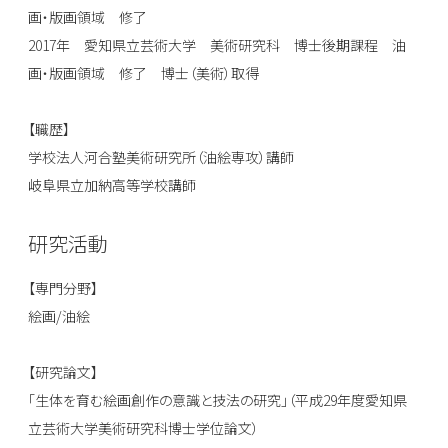
画・版画領域 修了
2017年 愛知県立芸術大学 美術研究科 博士後期課程 油
画・版画領域 修了 博士（美術）取得
【職歴】
学校法人河合塾美術研究所（油絵専攻）講師
岐阜県立加納高等学校講師
研究活動
【専門分野】
絵画/油絵
【研究論文】
「生体を育む絵画創作の意識と技法の研究」（平成29年度愛知県
立芸術大学美術研究科博士学位論文）