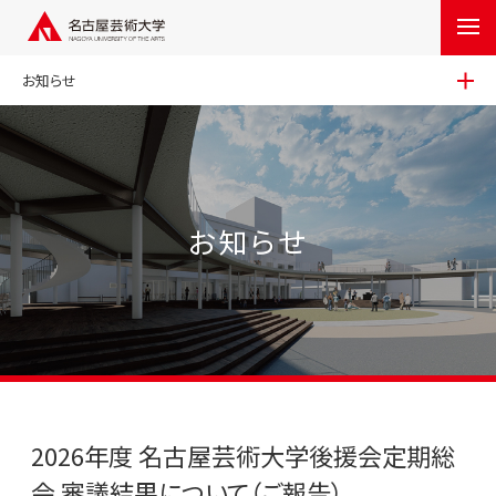
お知らせ
お知らせ
2026年度 名古屋芸術大学後援会定期総
会 審議結果について（ご報告）