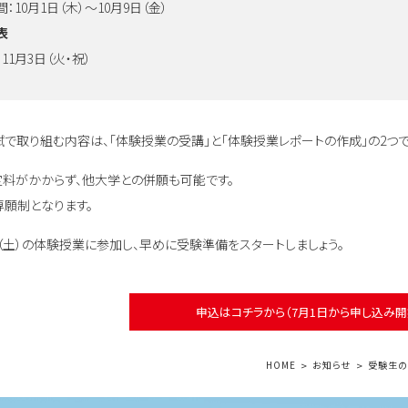
10月1日（木）～10月9日（金）
表
1月3日（火・祝）
で取り組む内容は、「体験授業の受講」と「体験授業レポートの作成」の2つで
料がかからず、他大学との併願も可能です。
願制となります。
日（土）の体験授業に参加し、早めに受験準備をスタートしましょう。
申込はコチラから（7月1日から申し込み開
HOME
お知らせ
受験生の