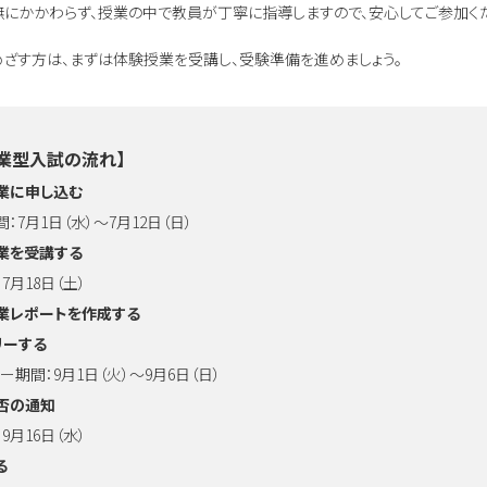
にかかわらず、授業の中で教員が丁寧に指導しますので、安心してご参加くだ
ざす方は、まずは体験授業を受講し、受験準備を進めましょう。
業型入試の流れ】
業に申し込む
7月1日（水）～7月12日（日）
業を受講する
月18日（土）
業レポートを作成する
リーする
期間：9月1日（火）～9月6日（日）
否の通知
月16日（水）
る