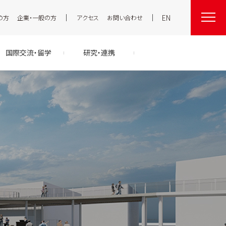
EN
の方
企業・一般の方
アクセス
お問い合わせ
国際交流・留学
研究・連携