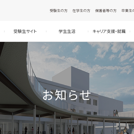
受験生の方
在学生の方
保護者等の方
卒業生
受験生サイト
学生生活
キャリア支援・就職
お知らせ