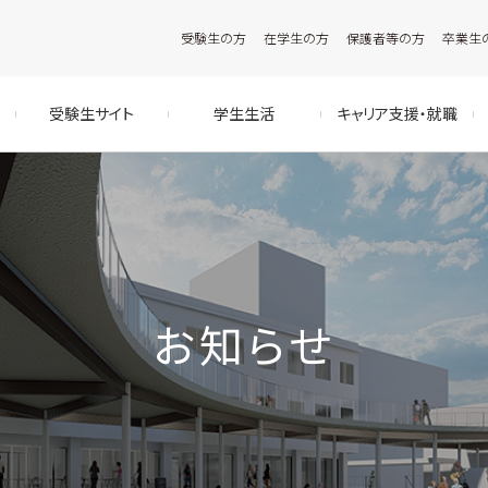
受験生の方
在学生の方
保護者等の方
卒業生
受験生サイト
学生生活
キャリア支援・就職
お知らせ