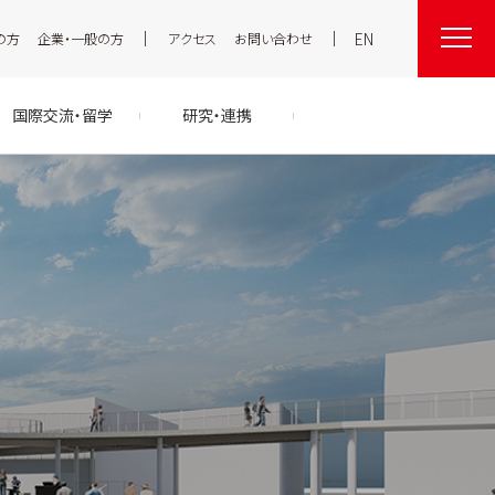
EN
の方
企業・一般の方
アクセス
お問い合わせ
国際交流・留学
研究・連携