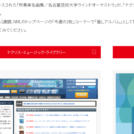
リースされた「吹奏楽名曲集／名古屋芸術大学ウインドオーケストラ」が、「ナクソス
。
ら1週間、NMLのトップページの「今週の1枚」コーナーで「推しアルバム」として
てみてください。
ナクソス・ミュージック・ライブラリー