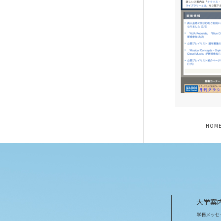
HOM
大学案
学長メッセ