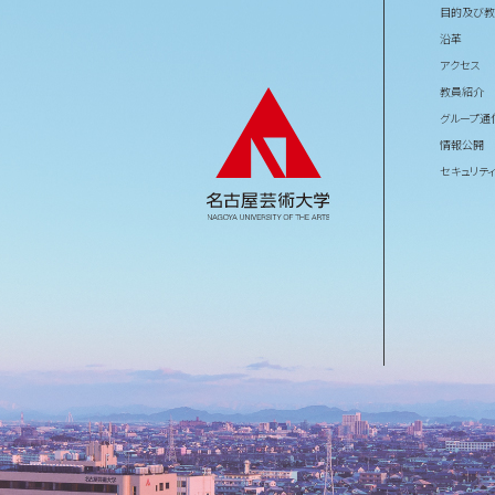
目的及び教
沿革
アクセス
教員紹介
グループ通
情報公開
セキュリテ