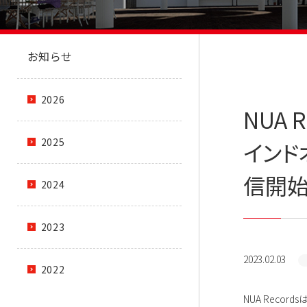
お知らせ
2026
NUA
2025
インド
信開始
2024
2023
2023.02.03
2022
NUA Reco