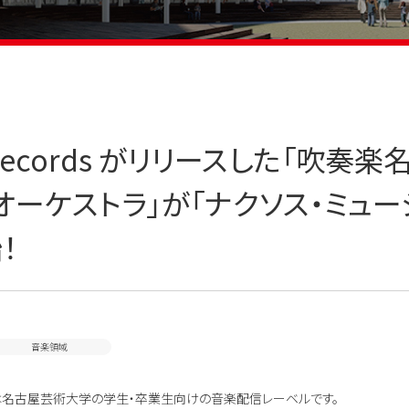
 Records がリリースした「吹
オーケストラ」が「ナクソス・ミュー
！
音楽領域
rdsは名古屋芸術大学の学生・卒業生向けの音楽配信レーベルです。