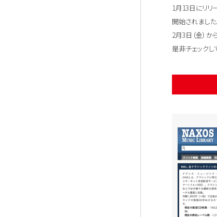
1月13日にリ
開始されました
2月3日（金）か
是非チェックし