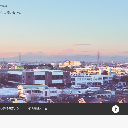
ト情報
求・お問い合わせ
T
人情報保護方針
学内関連メニュー
O
P