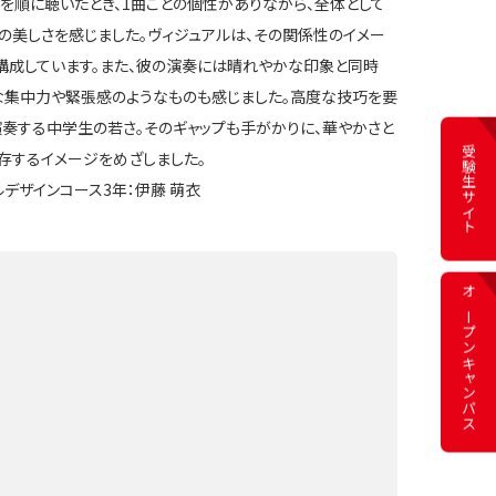
曲を順に聴いたとき、1曲ごとの個性がありながら、全体として
の美しさを感じました。ヴィジュアルは、その関係性のイメー
構成しています。また、彼の演奏には晴れやかな印象と同時
な集中力や緊張感のようなものも感じました。高度な技巧を要
演奏する中学生の若さ。そのギャップも手がかりに、華やかさと
受験生サイト
存するイメージをめざしました。
ルデザインコース3年：伊藤 萌衣
オープン
キャンパス