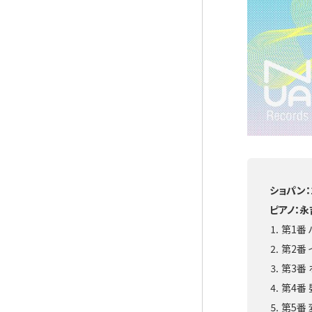
ショパン：
ピアノ：永
⒈ 第1番
⒉ 第2番
⒊ 第3番
⒋ 第4番
⒌ 第5番