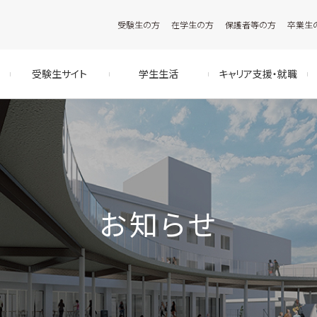
受験生の方
在学生の方
保護者等の方
卒業生
受験生サイト
学生生活
キャリア支援・就職
お知らせ