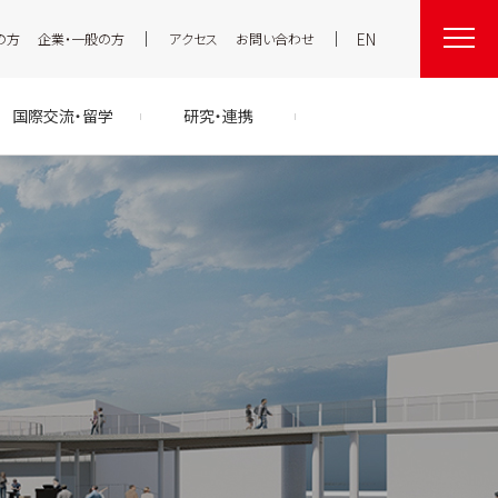
EN
の方
企業・一般の方
アクセス
お問い合わせ
国際交流・留学
研究・連携