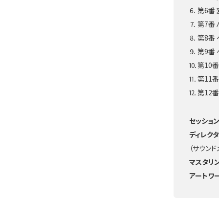
⒍ 第6番
⒎ 第7番
⒏ 第8番
⒐ 第9番
⒑ 第10
⒒ 第11
⒓ 第12
セッション
ディレクタ
（サウンド
マスタリン
アートワー