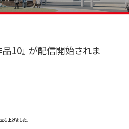
曲 作品10』 が配信開始されま
立ち上げました。