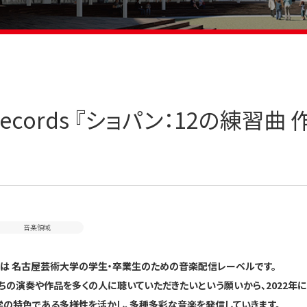
Records 『ショパン：12の練習
音楽領域
rds は 名古屋芸術大学の学生・卒業生のための音楽配信レーベルです。
ちの演奏や作品を多くの人に聴いていただきたいという願いから、2022年に
の特色である多様性を活かし、多種多彩な音楽を発信していきます。