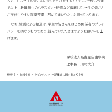
人としては学生の皆さんに深くお詫びをするとともに、今後は今ま
で以上に教職員へのハラスメント研修など徹底して、学生の皆さん
が学修しやすい環境整備に努めてまいりたいと思っております。
なお、憶測による報道は、学生の皆さんをはじめ関係者のプライ
バシーを損なうものであり、謹んでいただきますようお願い申し上
げます。
学校法人名古屋自由学院
理事長 川村大介
HOME
お知らせ
トピックス
一部報道に関するお知らせ