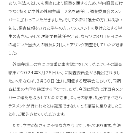
あり、当法人としても調査により慎重を期するため、学内職員だけ
でなく特別に学外の外部弁護士２名を選任し、調査委員会のメン
バーに加わっていただきました。そして外部弁護士の方には3月中
旬に、調査依頼をされた学生の方、ハラスメントを受けたとする学
生の皆さん、そして次期学長就任予定者、ならびに８月１９日にそ
の場にいた当法人の職員に対し、ヒアリング調査をしていただきま
した。
外部弁護士の方には慎重に事実認定をしていただき、その調査
結果が２０２４年３月２８日（木）に調査委員会から提出されまし
た。本来ならば、３月３０日（土）に開催する理事会において、同調
査結果の内容を確認する予定でしたが、今回は緊急に理事会メン
バーに確認を取らせていただきました。その結果、処分するべきハ
ラスメントが行われたとは認定できない、との結論に至りましたこ
とを、ご報告させていただきます。
ただ、学生の皆さんに不快な念を与えてしまっております。当法