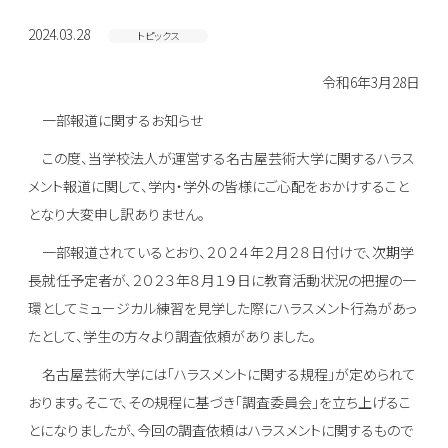
2024.03.28
トピックス
令和6年3月28日
一部報道に関するお知らせ
この度、当学校法人が運営する名古屋芸術大学に関するハラス
メント報道に関して、学内・学外の皆様にご心配をおかけすること
となり大変申し訳ありません。
一部報道されているとおり、２０２４年２月２８日付けで、次期学
長就任予定者が、２０２３年８月１９日に教育活動状況の把握の一
環としてミュージカル練習を見学した際にハラスメント行為があっ
たとして、学生の方々より調査依頼がありました。
名古屋芸術大学には「ハラスメントに関する規程」が定められて
おります。そこで、その規程に基づき「調査委員会」を立ち上げるこ
とになりましたが、今回の調査依頼はハラスメントに関するもので