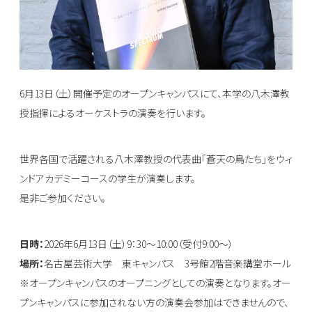
6月13日（土）開催予定のオープンキャンパスにて、本学の八木澤教
授指揮によるオーケストラの演奏を行います。
世界各国で活躍される八木澤教授の代表曲「蒼天の鳥たち」をウィ
ンドアカデミーコースの学生が演奏します。
是非ご参加ください。
日時：
2026年6月13日（土）9：30～10:00（受付9:00～）
場所：
名古屋芸術大学 東キャンパス 3号館2階音楽講堂ホール
※オープンキャンパスのオープニングとしての演奏となります。オー
プンキャンパスに参加されない方の演奏会参加はできませんので、