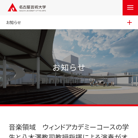
お知らせ
お知らせ
音楽領域 ウィンドアカデミーコースの学
生と八木澤教司教授指揮による演奏がオ