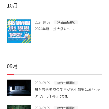
10月
2024.10.08
舞台芸術領域
2024年度 芸大祭について
09月
2024.09.09
舞台芸術領域
舞台芸術領域の学生が第七劇場公演「ヘッ
ダ・ガーブレル」に参加
2024.09.09
舞台芸術領域