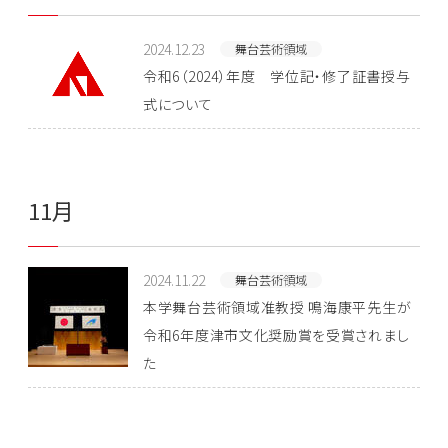
2024.12.23
舞台芸術領域
令和6（2024）年度 学位記・修了証書授与
式について
11月
2024.11.22
舞台芸術領域
本学舞台芸術領域准教授 鳴海康平先生が
令和6年度津市文化奨励賞を受賞されまし
た