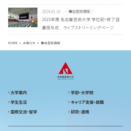
2024.03.18
舞台芸術領域
2023年度 名古屋芸術大学 学位記・修了証
書授与式 ライブストリーミングページ
HOME
お知らせ
舞台芸術領域
大学案内
学部・大学院
学生生活
キャリア支援・就職
国際交流・留学
研究・連携