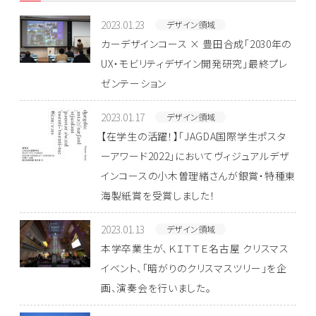
2023.01.23
デザイン領域
カーデザインコース × 豊田合成「2030年の
UX・モビリティデザイン開発研究」最終プレ
ゼンテーション
2023.01.17
デザイン領域
【在学生の活躍！】「JAGDA国際学生ポスタ
ーアワード2022」においてヴィジュアルデザ
インコースの小木曽理緒さんが銀賞・特種東
海製紙賞を受賞しました！
2023.01.13
デザイン領域
本学卒業生が、ＫＩＴＴＥ名古屋 クリスマス
イベント、「暗がりのクリスマスツリー」を企
画、演奏会を行いました。