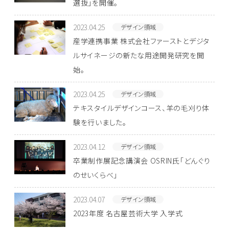
選抜」を開催。
2023.04.25
デザイン領域
産学連携事業 株式会社ファーストとデジタ
ルサイネージの新たな用途開発研究を開
始。
2023.04.25
デザイン領域
テキスタイルデザインコース、羊の毛刈り体
験を行いました。
2023.04.12
デザイン領域
卒業制作展記念講演会 OSRIN氏「どんぐり
のせいくらべ」
2023.04.07
デザイン領域
2023年度 名古屋芸術大学 入学式