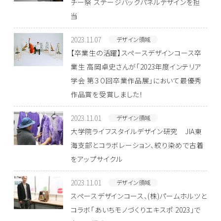
チー祭 ステージバックパネルデザインを担
当
2023.11.07
デザイン領域
【卒業生の活躍】スペースデザインコース卒
業生 高岡卓史さんが「2023年度インテリア
学会 第３０回卒業作品展」において最優秀
作品賞を受賞しました！
2023.11.01
デザイン領域
大学院ライフスタイルデザイン研究 JIA東
海支部とコラボレーション、絞り染めで古着
をアップサイクル
2023.11.01
デザイン領域
スペースデザインコース、(株)パームホルツと
コラボ「あいちモノづくりエキスポ 2023」で