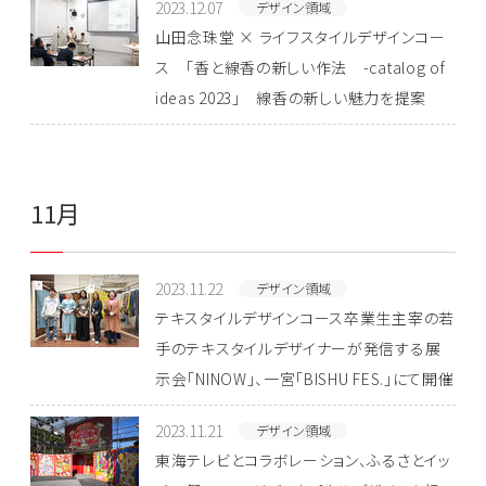
2023.12.07
デザイン領域
山田念珠堂 × ライフスタイルデザインコー
ス 「香と線香の新しい作法 -catalog of
ideas 2023」 線香の新しい魅力を提案
11月
2023.11.22
デザイン領域
テキスタイルデザインコース卒業生主宰の若
手のテキスタイルデザイナーが発信する展
示会「NINOW」、一宮「BISHU FES.」にて開催
2023.11.21
デザイン領域
東海テレビとコラボレーション、ふるさとイッ