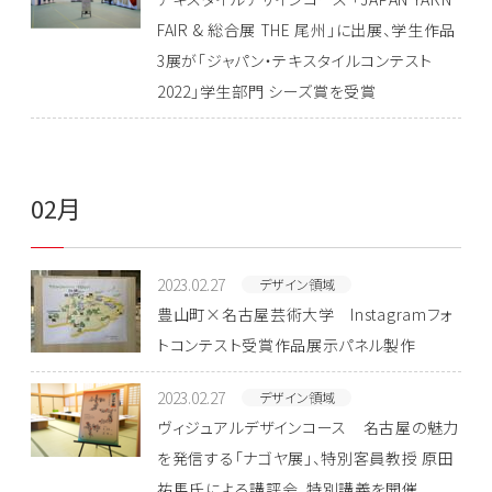
FAIR & 総合展 THE 尾州」に出展、学生作品
3展が「ジャパン・テキスタイルコンテスト
2022」学生部門 シーズ賞を受賞
02月
2023.02.27
デザイン領域
豊山町×名古屋芸術大学 Instagramフォ
トコンテスト受賞作品展示パネル製作
2023.02.27
デザイン領域
ヴィジュアルデザインコース 名古屋の魅力
を発信する「ナゴヤ展」、特別客員教授 原田
祐馬氏による講評会、特別講義を開催