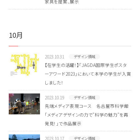
家具を提案、展示
10月
2023.10.31
デザイン領域
【在学生の活躍！】「JAGDA国際学生ポスタ
ーアワード2023」において本学の学生が入賞
しました！
2023.10.19
デザイン領域
先端メディア表現コース 名古屋市科学館
「メディアデザインの力で"科学の魅力"を再
発見！」で作品展示
2023.10.17
デザイン領域