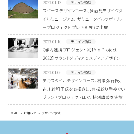
2023.01.13
デザイン領域
スペースデザインコース、多治見モザイクタ
イルミュージアム「ザミュータイルラボ・リレ
ープロジェクト プレ企画展」に出展
2023.01.10
デザイン領域
《学内連携プロジェクト》【1Min Project
2022】サウンドメディア x メディアデザイン
2023.01.06
デザイン領域
テキスタイルデザインコース、村瀬弘行氏、
古川紗和子氏をお招きし、有松絞り手ぬぐい
ブランドプロジェクトほか、特別講義を実施
HOME
お知らせ
デザイン領域