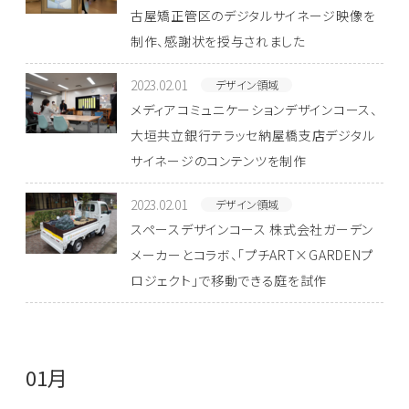
古屋矯正管区のデジタルサイネージ映像を
制作、感謝状を授与されました
2023.02.01
デザイン領域
メディアコミュニケーションデザインコース、
大垣共立銀行テラッセ納屋橋支店デジタル
サイネージのコンテンツを制作
2023.02.01
デザイン領域
スペースデザインコース 株式会社ガーデン
メーカーとコラボ、「プチART×GARDENプ
ロジェクト」で移動できる庭を試作
01月