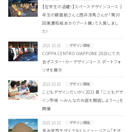
【在学生の活躍！】スペースデザインコース 2
年生の藤居航さんと西井涼馬さんが「第30
回美濃和紙あかりアート展」で入賞しまし
た！
2023.10.16
デザイン領域
COPPA CENTRO GIAPPONE 2023にて大
会ポスター・カーデザインコース ポートフォ
リオを展示
2023.10.10
デザイン領域
こどもデザインだいがく2023 夏 「こどもデザ
イン市場 ～みんなのお店を開店しよう～」を
開催
2023.10.10
デザイン領域
多治見市モザイクタイルミュージアム「モザ