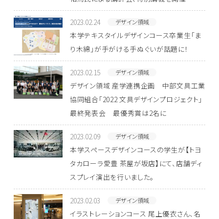
2023.02.24
デザイン領域
本学テキスタイルデザインコース卒業生「ま
り木綿」が手がける手ぬぐいが話題に！
2023.02.15
デザイン領域
デザイン領域 産学連携企画 中部文具工業
協同組合「2022 文具デザインプロジェクト」
最終発表会 最優秀賞は2名に
2023.02.09
デザイン領域
本学スペースデザインコースの学生が【トヨ
タカローラ愛豊 茶屋が坂店】にて、店舗ディ
スプレイ演出を行いました。
2023.02.03
デザイン領域
イラストレーションコース 尾上優衣さん、名