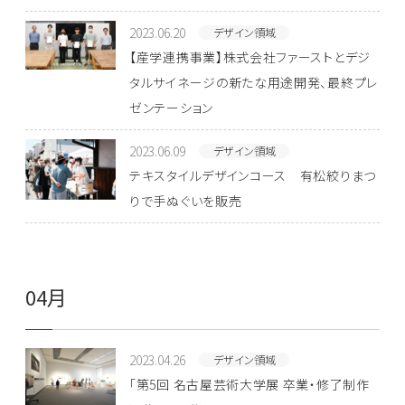
2023.06.20
デザイン領域
【産学連携事業】株式会社ファーストとデジ
タルサイネージの新たな用途開発、最終プレ
ゼンテーション
2023.06.09
デザイン領域
テキスタイルデザインコース 有松絞りまつ
りで手ぬぐいを販売
04月
2023.04.26
デザイン領域
「第5回 名古屋芸術大学展 卒業・修了制作