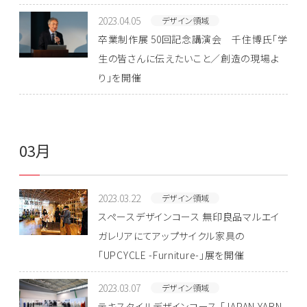
2023.04.05
デザイン領域
卒業制作展 50回記念講演会 千住博氏「学
生の皆さんに伝えたいこと／創造の現場よ
り」を開催
03月
2023.03.22
デザイン領域
スペースデザインコース 無印良品マルエイ
ガレリアにてアップサイクル家具の
「UPCYCLE -Furniture-」展を開催
2023.03.07
デザイン領域
テキスタイルデザインコース 「JAPAN YARN