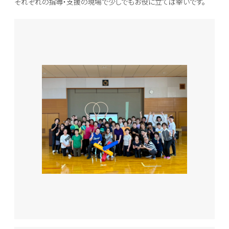
それぞれの指導・支援の現場で少しでもお役に立てば幸いです。