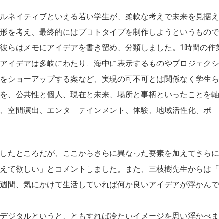
ルネイティブといえる若い学生が、柔軟な考えで未来を見据え
形を考え、最終的にはプロトタイプを制作しようというもので
彼らはメモにアイデアを書き留め、分類しました。1時間の作
アイデアは多岐にわたり、海中に表示するものやプロジェクシ
をショーアップする案など、実現の可不可とは関係なく学生ら
を、公共性と個人、現在と未来、場所と事柄といったことを軸
、空間演出、エンターテインメント、体験、地域活性化、ポー
したところだが、ここからさらに異なった要素を加えてさらに
えて欲しい」とコメントしました。また、三枝樹先生からは「
週間、気にかけて生活していれば何か良いアイデアが浮かんで
デジタルというと、ともすれば冷たいイメージを思い浮かべま