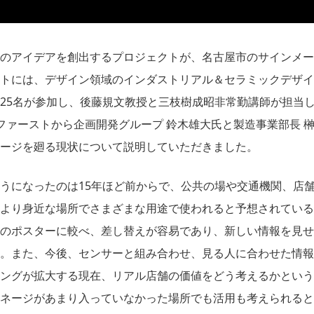
のアイデアを創出するプロジェクトが、名古屋市のサインメー
トには、デザイン領域のインダストリアル＆セラミックデザイ
5名が参加し、後藤規文教授と三枝樹成昭非常勤講師が担当しま
ファーストから企画開発グループ 鈴木雄大氏と製造事業部長 
ージを廻る現状について説明していただきました。
うになったのは15年ほど前からで、公共の場や交通機関、店
より身近な場所でさまざまな用途で使われると予想されている
のポスターに較べ、差し替えが容易であり、新しい情報を見せ
。また、今後、センサーと組み合わせ、見る人に合わせた情報
ングが拡大する現在、リアル店舗の価値をどう考えるかという
ネージがあまり入っていなかった場所でも活用も考えられると