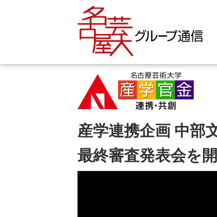
産学連携企画 中部
最終審査発表会を