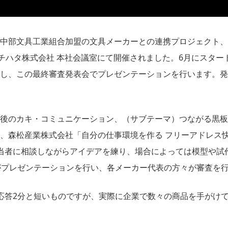
部文具工業組合加盟の文具メーカーとの連携プロジェクト、「2
ヤチハタ株式会社 本社会議室にて開催されました。6月にスター
し、この最終審査発表会でプレゼンテーションを行います。発
後のカキ・コミュニケーション、（サブテーマ）つながる黒板
、森松産業株式会社「自分の仕事環境を作る フリーアドレス
当者に相談しながらアイデアを練り、場合によっては模型や試
がプレゼンテーションを行い、各メーカー代表の方々が審査を
応答2分と短いものですが、実際に企業で数々の商品を手がけ