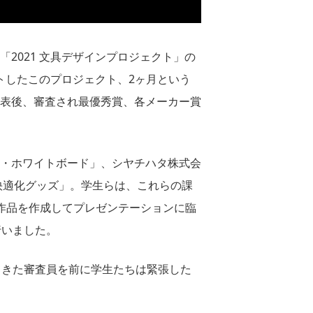
021 文具デザインプロジェクト」の
トしたこのプロジェクト、2ヶ月という
表後、審査され最優秀賞、各メーカー賞
・ホワイトボード」、シヤチハタ株式会
快適化グッズ」。学生らは、これらの課
作品を作成してプレゼンテーションに臨
行いました。
てきた審査員を前に学生たちは緊張した