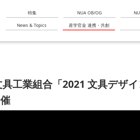
特集
NUA OB/OG
NU
News & Topics
産学官金 連携・共創
文具工業組合「2021 文具デザ
開催