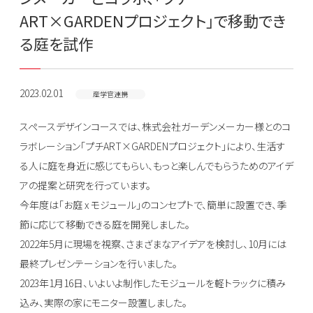
ART×GARDENプロジェクト」で移動でき
る庭を試作
2023.02.01
産学官連携
スペースデザインコースでは、株式会社ガーデンメーカー様とのコ
ラボレーション「プチART×GARDENプロジェクト」により、生活す
る人に庭を身近に感じてもらい、もっと楽しんでもらうためのアイデ
アの提案と研究を行っています。
今年度は「お庭 x モジュール」のコンセプトで、簡単に設置でき、季
節に応じて移動できる庭を開発しました。
2022年5月に現場を視察、さまざまなアイデアを検討し、10月には
最終プレゼンテーションを行いました。
2023年1月16日、いよいよ制作したモジュールを軽トラックに積み
込み、実際の家にモニター設置しました。