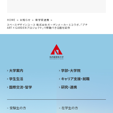
HOME
お知らせ
産学官連携
スペースデザインコース 株式会社ガーデンメーカーとコラボ、「プチ
ART×GARDENプロジェクト」で移動できる庭を試作
大学案内
学部・大学院
学生生活
キャリア支援・就職
国際交流・留学
研究・連携
受験生の方
在学生の方