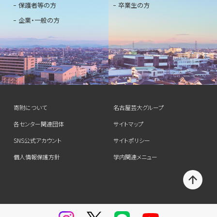
保護者等の方
卒業生の方
企業・一般の方
寄附について
名古屋芸大グループ
各センター関連団体
サイトマップ
SNS公式アカウント
サイトポリシー
個人情報保護方針
学内関連メニュー
T
O
P