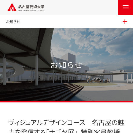
お知らせ
お知らせ
ヴィジュアルデザインコース 名古屋の魅
力を発信する「ナゴヤ展」、特別客員教授