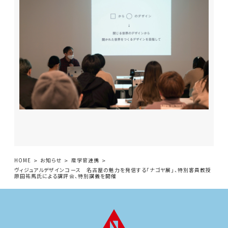
HOME
お知らせ
産学官連携
ヴィジュアルデザインコース 名古屋の魅力を発信する「ナゴヤ展」、特別客員教授
原田祐馬氏による講評会、特別講義を開催