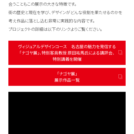
会うこともこの展示の大きな特徴です。
街の歴史と現在を学び、デザインがどんな役割を果たせるのかを
考え作品に落とし込む非常に実践的な内容です。
プロジェクトの詳細は以下のリンクよりご覧ください。
ヴィジュアルデザインコース 名古屋の魅力を発信する
「ナゴヤ展」、特別客員教授 原田祐馬氏による講評会、
特別講義を開催
「ナゴヤ展」
展示作品一覧