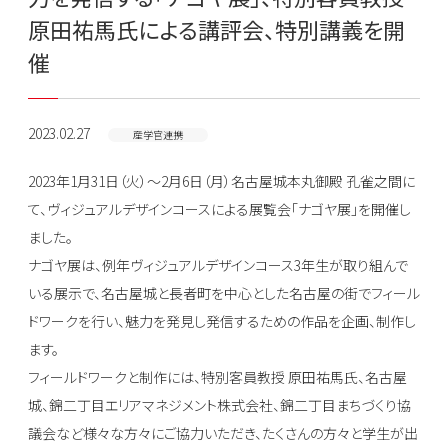
原田祐馬氏による講評会、特別講義を開
催
2023.02.27
産学官連携
2023年1月31日（火）～2月6日（月）名古屋城本丸御殿 孔雀之間に
て、ヴィジュアルデザインコースによる展覧会「ナゴヤ展」を開催し
ました。
ナゴヤ展は、例年ヴィジュアルデザインコース3年生が取り組んで
いる展示で、名古屋城と長者町を中心とした名古屋の街でフィール
ドワークを行い、魅力を発見し発信するための作品を企画、制作し
ます。
フィールドワークと制作には、特別客員教授 原田祐馬氏、名古屋
城、錦二丁目エリアマネジメント株式会社、錦二丁目まちづくり協
議会など様々な方々にご協力いただき、たくさんの方々と学生が出