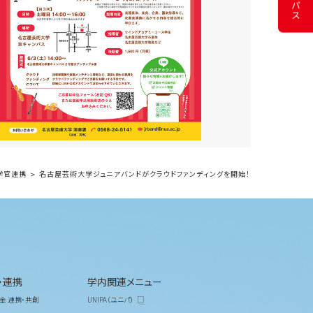
学官連携
名古屋芸術大学ジュニアバンドがクラウドファンディングを開始！
・連携
学内関連メニュー
金 連携・共創
UNIPA（ユニパ）