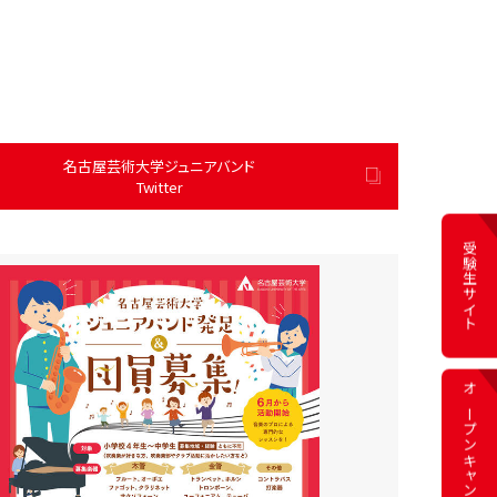
名古屋芸術大学ジュニアバンド
Twitter
受験生サイト
オープン
キャンパス