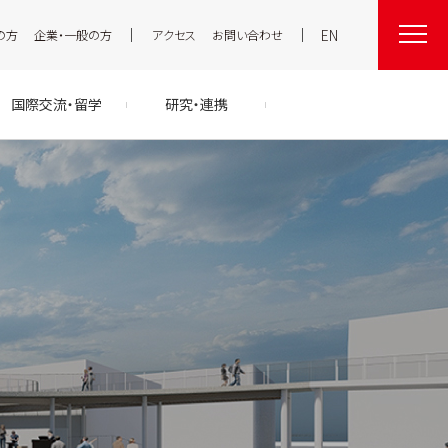
EN
の方
企業・一般の方
アクセス
お問い合わせ
国際交流・留学
研究・連携