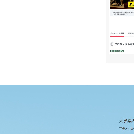
大学案
学長メッセ