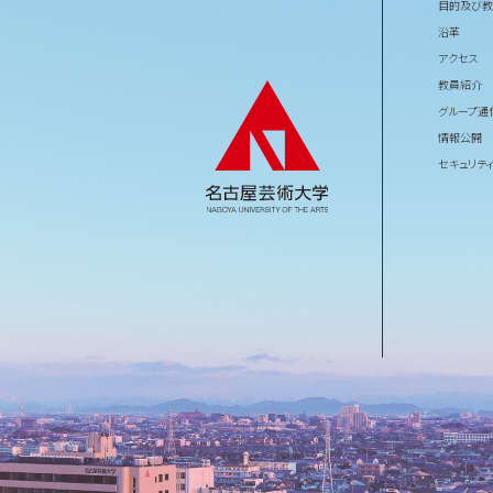
目的及び教
沿革
アクセス
教員紹介
グループ通
情報公開
セキュリテ