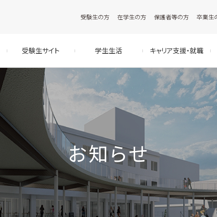
受験生の方
在学生の方
保護者等の方
卒業生
受験生サイト
学生生活
キャリア支援・就職
お知らせ