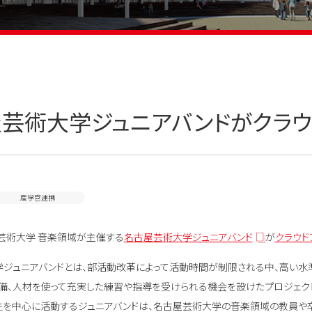
芸術大学ジュニアバンドがクラウ
産学官連携
芸術大学 音楽領域が主催する
名古屋芸術大学ジュニアバンド
が
クラウド
ジュニアバンドとは、部活動改革によって活動時間が制限される中、高い水
備、人材を使って充実した練習や指導を受けられる機会を設けたプロジェクト
を中心に活動するジュニアバンドは、名古屋芸術大学の音楽領域の教員や卒