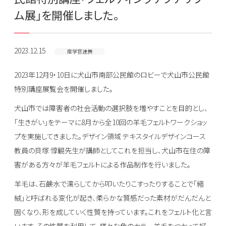
ム展」を開催しました。
2023.12.15
産学官連携
2023年12月9・10日に犬山市南部公民館のロビーで犬山市公民館
特別講座展覧会を開催しました。
犬山市では障害者の社会活動の選択肢を増やすことを目的とし、
「生きがい」をテーマに8月から全10回の羊毛フェルトワークショッ
プを実施してきました。デザイン領域 テキスタイルデザインコース
教員の貝塚 惇観先生が講師としてこれを担当し、犬山市在住の障
害がある方々が羊毛フェルトによる作品制作を行いました。
羊毛は、石鹸水で濡らしてから叩いたりこすったりすることで「縮
絨」と呼ばれる変化が起き、柔らかな質感だった素材がだんだんと
固くなり、形を成していく性質を持っています。これをフェルト化と言