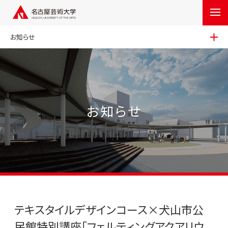
お知らせ
お知らせ
テキスタイルデザインコース×犬山市公
民館特別講座「フェルティングアクアリウ