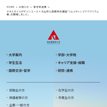
HOME
お知らせ
産学官連携
テキスタイルデザインコース×犬山市公民館特別講座「フェルティングアクアリウム
展」を開催しました。
大学案内
学部・大学院
学生生活
キャリア支援・就職
国際交流・留学
研究・連携
受験生の方
在学生の方
保護者等の方
卒業生の方
企業・一般の方