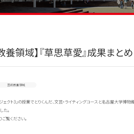
教養領域】『草思草愛』成果まとめ
芸術教養領域
プロジェクト3」の授業でとりくんだ、文芸・ライティングコースと名古屋大学博物
した。
りご覧ください。