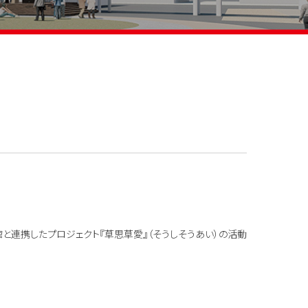
館と連携したプロジェクト『草思草愛』（そうしそうあい）の活動