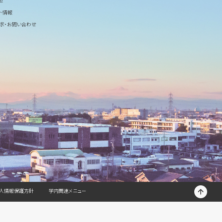
せ
ト情報
求・お問い合わせ
T
人情報保護方針
学内関連メニュー
O
P