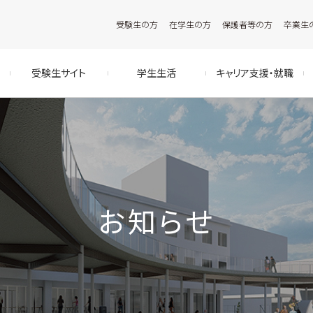
受験生の方
在学生の方
保護者等の方
卒業生
受験生サイト
学生生活
キャリア支援・就職
お知らせ