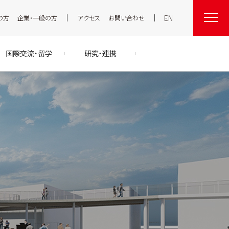
EN
の方
企業・一般の方
アクセス
お問い合わせ
国際交流・留学
研究・連携