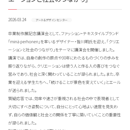
2026.03.24
アート＆デザインセンター
卒業制作展記念講演会として、ファッション・テキスタイルブランド
「minä perhonen」を率いるデザイナー・皆川明氏を迎え、「クリエ
ーションと社会のつながり」をテーマに講演会を開催しました。
講演では、自身の創作の原点や30年にわたるものづくりの歩みを
振り返りながら、クリエーションは使う人と作る人の喜びをつなぐ
営みであり、社会と深く関わっていることが語られました。また、卒
業を迎える学生たちへ、「続けることが景色を変えていく」とエール
が送られました。
質疑応答では、効率や速さが重視される社会の中で表現者として
大切にすべき姿勢について、自分にとって心地よい速度を見失わ
ず、自らの価値観と社会との関係を丁寧に築いていくことの重要性
が語られました。