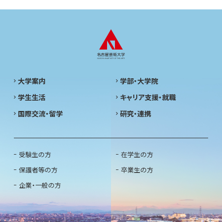
大学案内
学部・大学院
学生生活
キャリア支援・就職
国際交流・留学
研究・連携
受験生の方
在学生の方
保護者等の方
卒業生の方
企業・一般の方