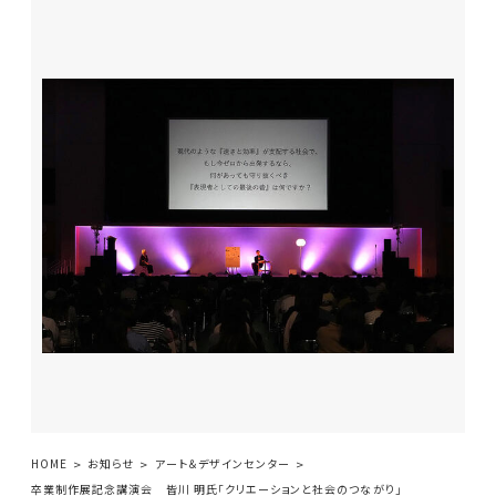
HOME
お知らせ
アート＆デザインセンター
卒業制作展記念講演会 皆川 明氏「クリエーションと社会のつながり」