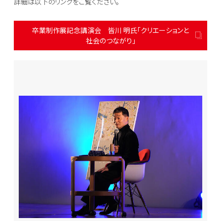
詳細は以下のリンクをご覧ください。
卒業制作展記念講演会 皆川 明氏「クリエーションと
社会のつながり」