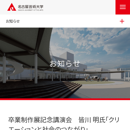
お知らせ
お知らせ
卒業制作展記念講演会 皆川 明氏「クリ
エーションと社会のつながり」