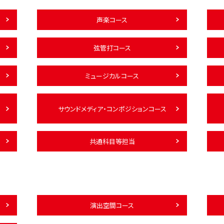
声楽コース
弦管打コース
ミュージカルコース
サウンドメディア・コンポジションコース
共通科目等担当
演出空間コース