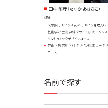
田中 昭彦（たなか あきひこ）
教授
大学院 デザイン研究科 デザイン専攻3Dデ
芸術学部 芸術学科 デザイン領域 インダス
ル＆セラミックデザインコース
芸術学部 芸術学科 デザイン領域 カーデ
コース
名前で探す