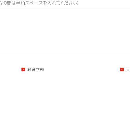
す
教育学部