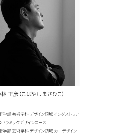
小林 正彦（こばやし まさひこ）
術学部 芸術学科 デザイン領域 インダストリア
＆セラミックデザインコース
術学部 芸術学科 デザイン領域 カーデザイン