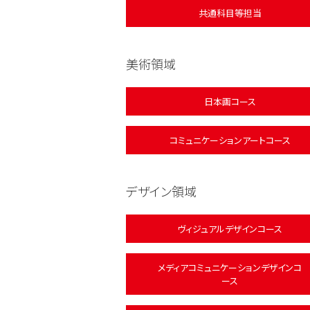
共通科目等担当
美術領域
日本画コース
コミュニケーションアートコース
デザイン領域
ヴィジュアルデザインコース
メディアコミュニケーションデザインコ
ース