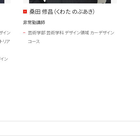
桑田 修昌（くわた のぶあき）
非常勤講師
ザイン
芸術学部 芸術学科 デザイン領域 カーデザイン
トリア
コース
ザイン