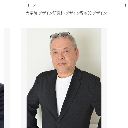
コース
コ
大学院 デザイン研究科 デザイン専攻3Dデザイン