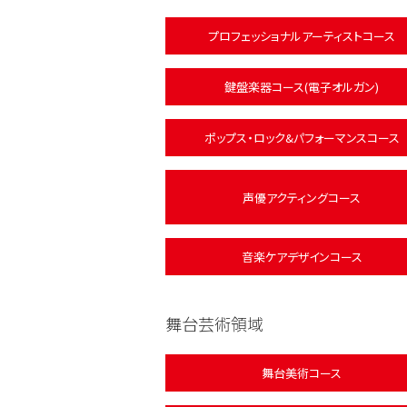
プロフェッショナルアーティストコース
鍵盤楽器コース(電子オルガン)
ポップス・ロック&パフォーマンスコース
声優アクティングコース
音楽ケアデザインコース
舞台芸術領域
舞台美術コース