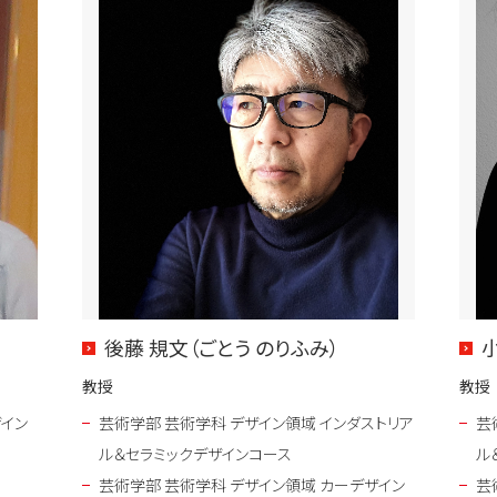
後藤 規文（ごとう のりふみ）
教授
教授
ザイン
芸術学部 芸術学科 デザイン領域 インダストリア
芸
ル＆セラミックデザインコース
ル
芸術学部 芸術学科 デザイン領域 カーデザイン
芸