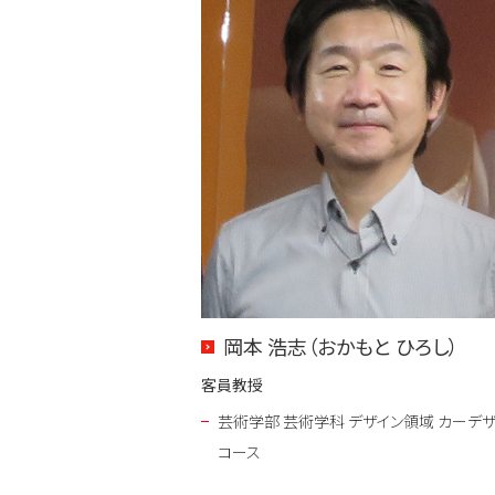
岡本 浩志（おかもと ひろし）
客員教授
芸術学部 芸術学科 デザイン領域 カーデ
コース