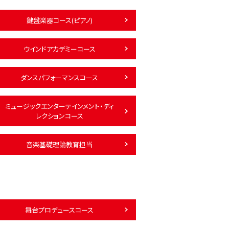
鍵盤楽器コース(ピアノ)
ウインドアカデミーコース
ダンスパフォーマンスコース
ミュージックエンターテインメント・ディ
レクションコース
音楽基礎理論教育担当
舞台プロデュースコース