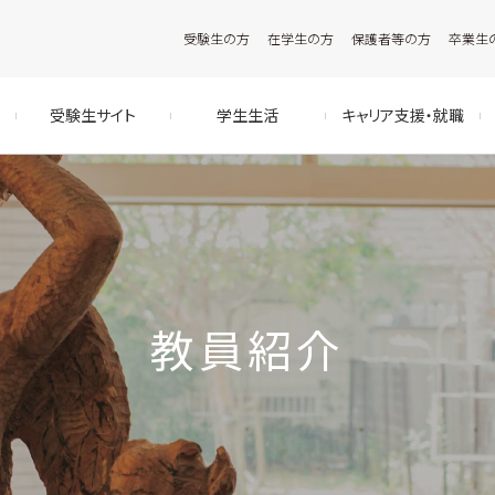
受験生の方
在学生の方
保護者等の方
卒業生
受験生サイト
学生生活
キャリア支援・就職
教員紹介