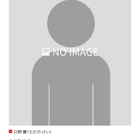
只野 慶（ただの けい）