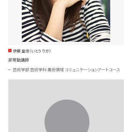
伊藤 里佳（いとう りか）
非常勤講師
芸術学部 芸術学科 美術領域 コミュニケーションアートコース