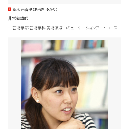
荒木 由香里（あらき ゆかり）
非常勤講師
芸術学部 芸術学科 美術領域 コミュニケーションアートコース