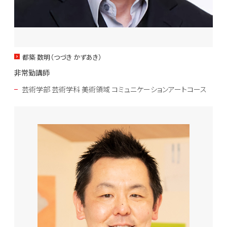
都築 数明（つづき かずあき）
非常勤講師
芸術学部 芸術学科 美術領域 コミュニケーションアートコース