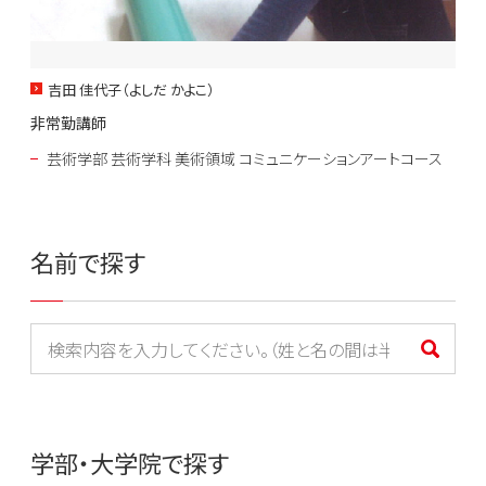
吉田 佳代子（よしだ かよこ）
非常勤講師
芸術学部 芸術学科 美術領域 コミュニケーションアートコース
名前で探す
検索
学部・大学院で探す