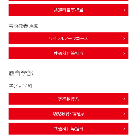
共通科目等担当
芸術教養領域
リベラルアーツコース
共通科目等担当
教育学部
子ども学科
学校教育系
幼児教育・福祉系
共通科目等担当