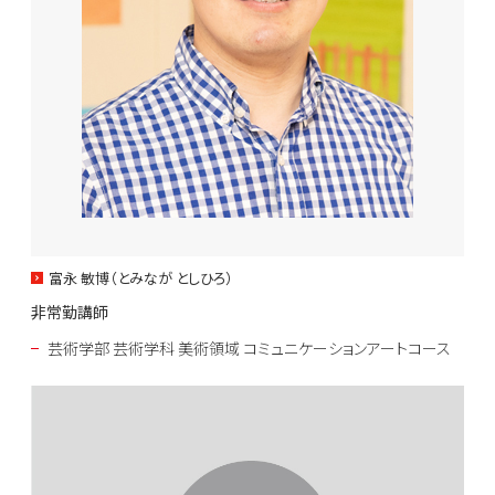
富永 敏博（とみなが としひろ）
非常勤講師
芸術学部 芸術学科 美術領域 コミュニケーションアートコース