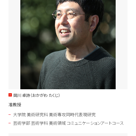
岡川 卓詩（おかがわ たくじ）
准教授
大学院 美術研究科 美術専攻同時代表現研究
芸術学部 芸術学科 美術領域 コミュニケーションアートコース