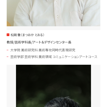
松岡 徹（まつおか とおる）
教授/芸術学科長/アート＆デザインセンター長
大学院 美術研究科 美術専攻同時代表現研究
芸術学部 芸術学科 美術領域 コミュニケーションアートコース