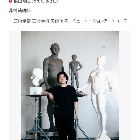
植田 明志（うえだ あきし）
非常勤講師
芸術学部 芸術学科 美術領域 コミュニケーションアートコース