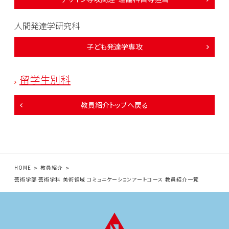
人間発達学研究科
子ども発達学専攻
留学生別科
教員紹介トップへ戻る
HOME
教員紹介
芸術学部 芸術学科 美術領域 コミュニケーションアートコース 教員紹介一覧