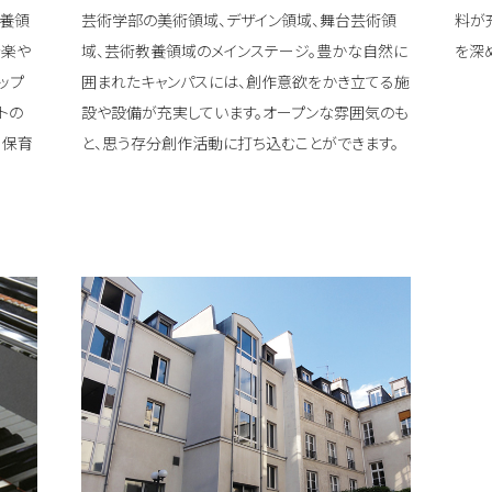
教養領
芸術学部の美術領域、デザイン領域、舞台芸術領
料が
音楽や
域、芸術教養領域のメインステージ。豊かな自然に
を深
ップ
囲まれたキャンパスには、創作意欲をかき立てる施
トの
設や設備が充実しています。オープンな雰囲気のも
・保育
と、思う存分創作活動に打ち込むことができます。