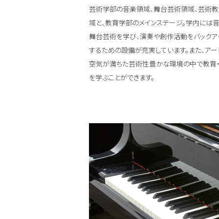
芸術学部の音楽領域、舞台芸術領域、芸術
域と、教育学部のメインステージ。学内には
舞台芸術を学び、演奏や創作活動をバックア
するための設備が充実しています。また、アー
空気が満ちた芸術性豊かな環境の中で教育
を学ぶことができます。