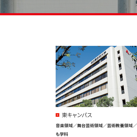
東キャンパス
音楽領域／舞台芸術領域／芸術教養領域／
も学科