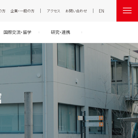
EN
の方
企業・一般の方
アクセス
お問い合わせ
国際交流・留学
研究・連携
館