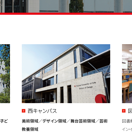
西キャンパス
子ど
美術領域／デザイン領域／舞台芸術領域／芸術
図書
教養領域
イン