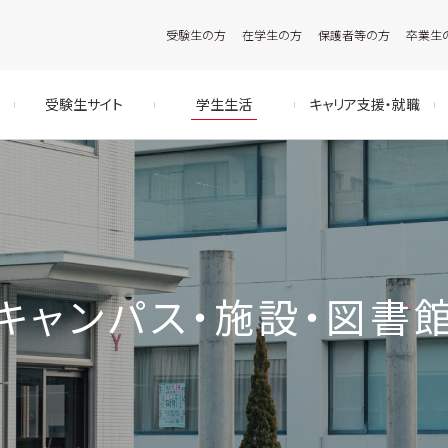
受験生の方
在学生の方
保護者等の方
卒業生
受験生サイト
学生生活
キャリア支援・就職
キャンパス・施設・図書