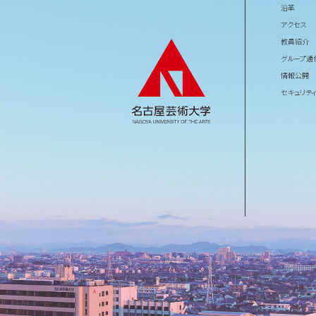
沿革
アクセス
教員紹介
グループ通
情報公開
セキュリテ