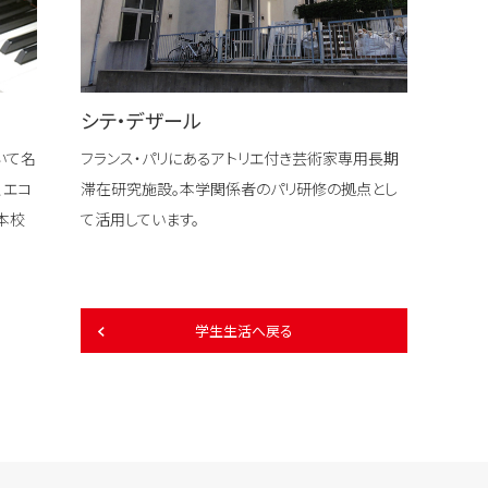
シテ・デザール
いて名
フランス・パリにあるアトリエ付き芸術家専用長期
、エコ
滞在研究施設。本学関係者のパリ研修の拠点とし
本校
て活用しています。
学生生活へ戻る