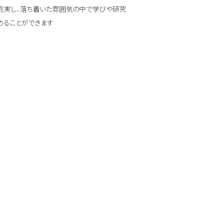
充実し、落ち着いた雰囲気の中で学びや研究
めることができます