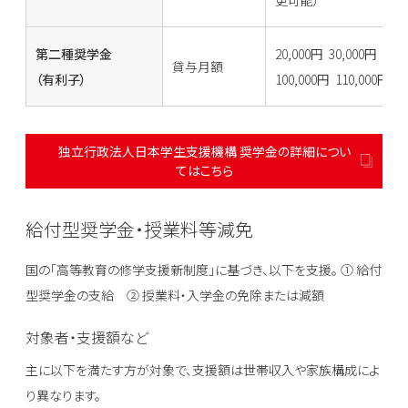
更可能）
第二種奨学金
20,000円 30,000円 40,
貸与月額
（有利子）
100,000円 110,00
独立行政法人日本学生支援機構 奨学金の詳細につい
てはこちら
給付型奨学金・授業料等減免
国の「高等教育の修学支援新制度」に基づき、以下を支援。 ① 給付
型奨学金の支給 ② 授業料・入学金の免除または減額
対象者・支援額など
主に以下を満たす方が対象で、支援額は世帯収入や家族構成によ
り異なります。