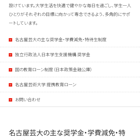
設けています。大学生活を快適で健やかな毎日を過ごし、学生一人
ひとりがそれぞれの目標に向かって専念できるよう、多角的にサポ
ートしています。
名古屋芸大の主な奨学金・学費減免・特待生制度
独立行政法人日本学生支援機構 奨学金
国の教育ローン制度（日本政策金融公庫）
名古屋芸術大学 提携教育ローン
お問い合わせ
名古屋芸大の主な奨学金・学費減免・特