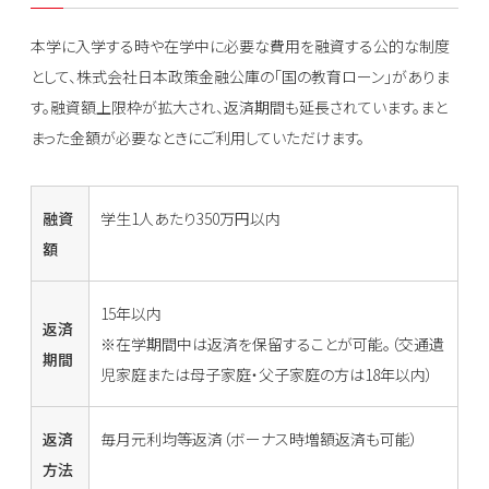
本学に入学する時や在学中に必要な費用を融資する公的な制度
として、株式会社日本政策金融公庫の「国の教育ローン」がありま
す。融資額上限枠が拡大され、返済期間も延長されています。まと
まった金額が必要なときにご利用していただけます。
融資
学生1人あたり350万円以内
額
15年以内
返済
※在学期間中は返済を保留することが可能。（交通遺
期間
児家庭または母子家庭・父子家庭の方は18年以内）
返済
毎月元利均等返済（ボーナス時増額返済も可能）
方法