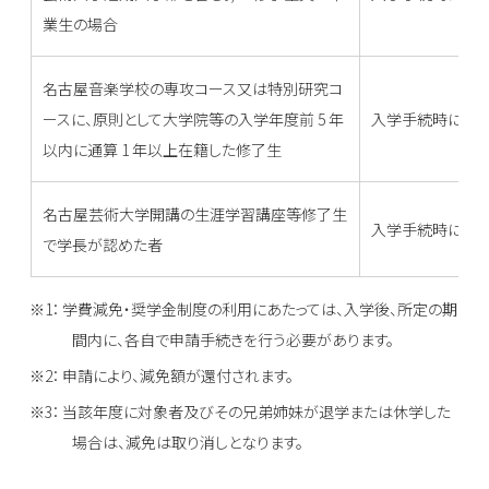
業生の場合
名古屋音楽学校の専攻コース又は特別研究コ
ースに、原則として大学院等の入学年度前 5 年
入学手続時に納
以内に通算 1 年以上在籍した修了生
名古屋芸術大学開講の生涯学習講座等修了生
入学手続時に納
で学長が認めた者
学費減免・奨学金制度の利用にあたっては、入学後、所定の期
間内に、各自で申請手続きを行う必要があります。
申請により、減免額が還付されます。
当該年度に対象者及びその兄弟姉妹が退学または休学した
場合は、減免は取り消しとなります。