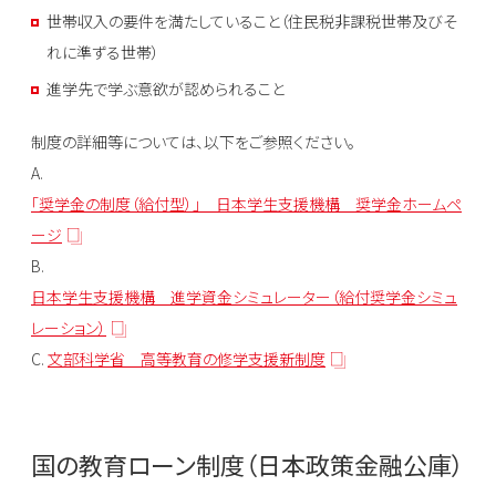
世帯収入の要件を満たしていること（住民税非課税世帯及びそ
れに準ずる世帯）
進学先で学ぶ意欲が認められること
制度の詳細等については、以下をご参照ください。
A.
「奨学金の制度（給付型）」 日本学生支援機構 奨学金ホームペ
ージ
B.
日本学生支援機構 進学資金シミュレーター（給付奨学金シミュ
レーション）
C.
文部科学省 高等教育の修学支援新制度
国の教育ローン制度（日本政策金融公庫）