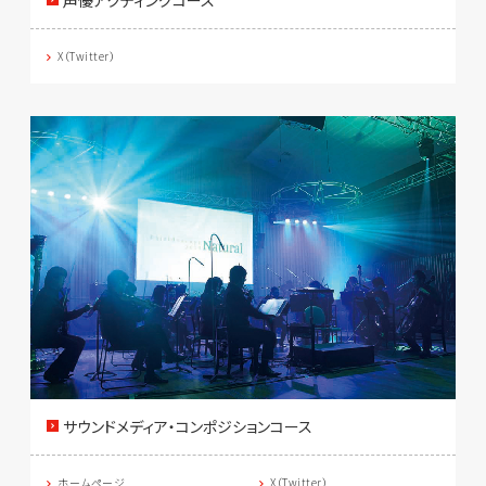
声優アクティングコース
X（Twitter）
サウンドメディア・コンポジションコース
ホームページ
X（Twitter）