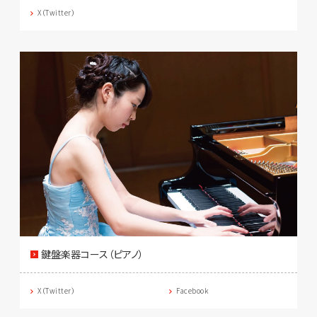
X（Twitter）
鍵盤楽器コース（ピアノ）
X（Twitter）
Facebook