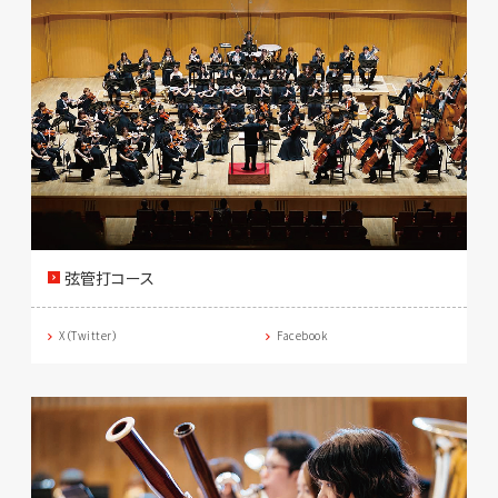
弦管打コース
X（Twitter）
Facebook