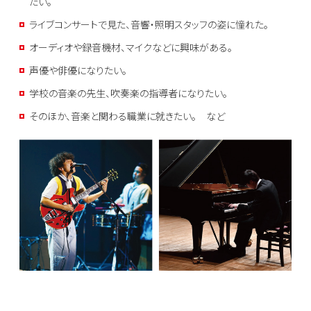
たい。
ライブコンサートで見た、音響・照明スタッフの姿に憧れた。
オーディオや録音機材、マイクなどに興味がある。
声優や俳優になりたい。
学校の音楽の先生、吹奏楽の指導者になりたい。
そのほか、音楽と関わる職業に就きたい。 など