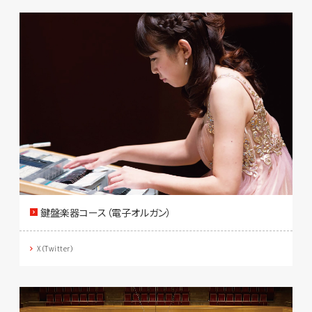
鍵盤楽器コース（電子オルガン）
X（Twitter）