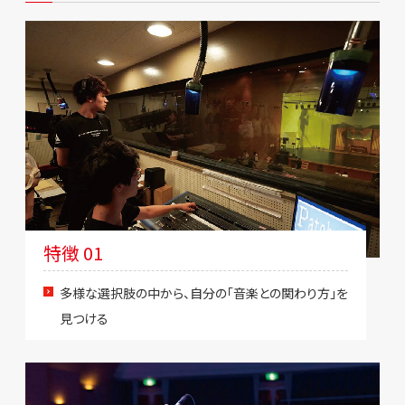
特徴 01
多様な選択肢の中から、自分の「音楽との関わり方」を
見つける