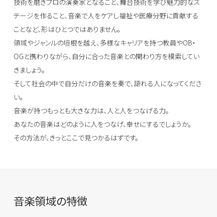
技術を磨きプロの演奏家となること、舞台技術を学び魅力的なス
テージを作ること、音楽で人をケアし福祉や医療分野に貢献する
ことなど、形はひとつではありません。
領域やジャンルの垣根を越え、多様なキャリアを持つ教員やOB・
OGと携わりながら、自分に合った音楽との関わり方を模索してい
きましょう。
そして社会の中で自分だけの音楽を奏で、語れる人になってくださ
い。
音楽が持つもっとも大きな力は、人と人をつなげる力。
あなたの音楽はどのように人をつなげ、幸せにするでしょうか。
その方法が、きっとここで見つかるはずです。
音楽領域の特徴