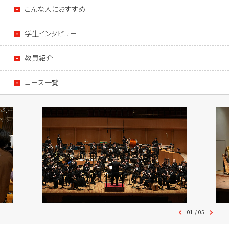
こんな人におすすめ
学生インタビュー
教員紹介
コース一覧
01
/
05