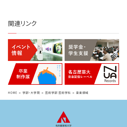
関連リンク
HOME
学部・大学院
芸術学部 芸術学科
音楽領域