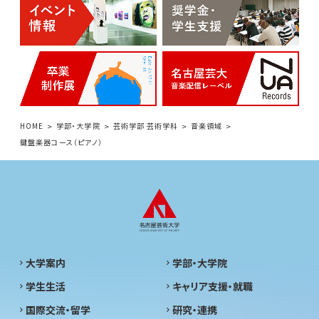
HOME
学部・大学院
芸術学部 芸術学科
音楽領域
鍵盤楽器コース（ピアノ）
大学案内
学部・大学院
学生生活
キャリア支援・就職
国際交流・留学
研究・連携