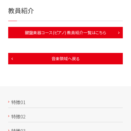
教員紹介
鍵盤楽器コース(ピアノ) 教員紹介一覧はこちら
音楽領域へ戻る
特徴01
特徴02
特徴03