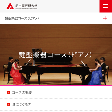
鍵盤楽器コース（ピアノ）
鍵盤楽器コース（ピアノ）
コースの概要
身につく能力