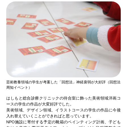
芸術教養領域の学生が考案した「回想法」神経衰弱が大好評（回想法
周知イベント）
はしもと総合診療クリニックの待合室に飾った美術領域洋画コ
ースの学生の作品が大変好評でした。
美術領域、デザイン領域、イラストコースの学生の作品に今後
入れ替えていくことができればと思っています。
NPO施設に寄付する予定の靴箱のペインティング計画、子ども