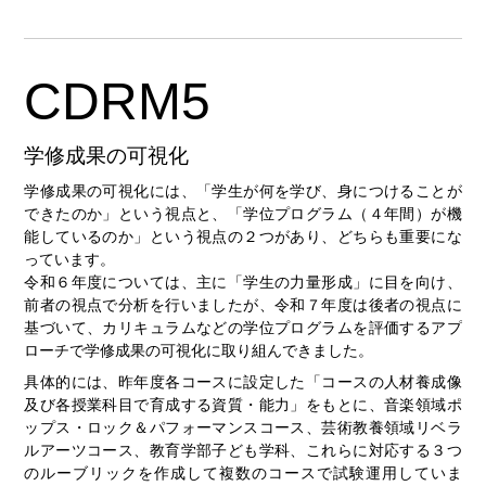
CDRM5
学修成果の可視化
学修成果の可視化には、「学生が何を学び、身につけることが
できたのか」という視点と、「学位プログラム（４年間）が機
能しているのか」という視点の２つがあり、どちらも重要にな
っています。
令和６年度については、主に「学生の力量形成」に目を向け、
前者の視点で分析を行いましたが、令和７年度は後者の視点に
基づいて、カリキュラムなどの学位プログラムを評価するアプ
ローチで学修成果の可視化に取り組んできました。
具体的には、昨年度各コースに設定した「コースの人材養成像
及び各授業科目で育成する資質・能力」をもとに、音楽領域ポ
ップス・ロック＆パフォーマンスコース、芸術教養領域リベラ
ルアーツコース、教育学部子ども学科、これらに対応する３つ
のルーブリックを作成して複数のコースで試験運用していま