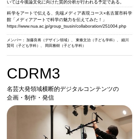
いては今後論文化に向けた質的分析が行われる予定である。
科学をアートで伝える、先端メディア表現コース×名古屋市科学
館「メディアアートで科学の魅力を伝えてみた！」
https://www.nua.ac.jp/group_tsusin/collaboration/251004.php
メンバー：
加藤良将（デザイン領域）
、
東條文治（子ども学科）
、
細川
賢司（子ども学科）
、
岡田雅樹（子ども学科）
CDRM3
名芸大発領域横断的デジタルコンテンツの
企画・制作・発信