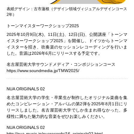
表紙デザイン：古市蓮根（デザイン領域ヴィジュアルデザインコース
2年）
トーンマイスターワークショップ2025
2025年10月9日(木)、11日(土)、12日(日)、公開講座「トーンマ
イスターワークショップ2025」を開催し、ドイツからトーンマ
イスターを招き、吹奏楽のセッションレコーディングを行いま
した。音源は2026年6月にリリースする予定です。
名古屋芸術大学サウンドメディア・コンポジションコース
https://www.soundmedia.jp/TMW2025/
NUA ORIGINALS 02
名古屋芸術大学の学生・卒業生が制作したオリジナル楽曲を集
めたコンピレーション・アルバムの第2弾を2025年8月1日にリ
リースしました。名古屋芸術大学でしか生まれ得なかった、多
様性に満ちた魅力的な音楽をぜひお楽しみください。
NUA ORIGINALS 02
http://nua-music.jp/nuarecords/16_originals02.html