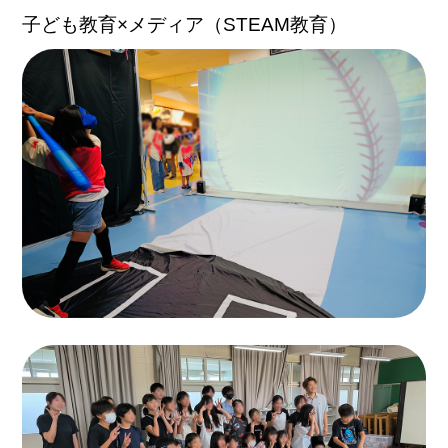
子ども教育×メディア（STEAM教育）