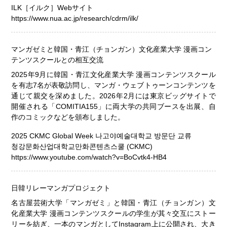
ILK［イルク］Webサイト
https://www.nua.ac.jp/research/cdrm/ilk/
マンガゼミと韓国・青江（チョンガン）文化産業大学 漫画コン
テンツスクールとの相互交流
2025年9月に韓国・青江文化産業大学 漫画コンテンツスクール
を有志7名が表敬訪問し、マンガ・ウェブトゥーンコンテンツを
通じて親交を深めました。2026年2月には東京ビッグサイトで
開催される「COMITIA155」に両大学の共同ブースを出展、自
作のコミックなどを頒布しました。
2025 CKMC Global Week 나고야예술대학교 방문단 교류
청강문화산업대학교만화콘텐츠스쿨 (CKMC)
https://www.youtube.com/watch?v=BoCvtk4-HB4
日韓リレーマンガプロジェクト
名古屋芸術大学「マンガゼミ」と韓国・青江（チョンガン）文
化産業大学 漫画コンテンツスクールの学生が其々交互にストー
リーを紡ぎ、一本のマンガとしてInstagram上に公開され、大き