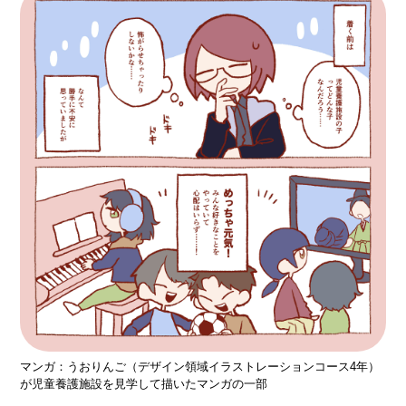
マンガ：うおりんご（デザイン領域イラストレーションコース4年）
が児童養護施設を見学して描いたマンガの一部