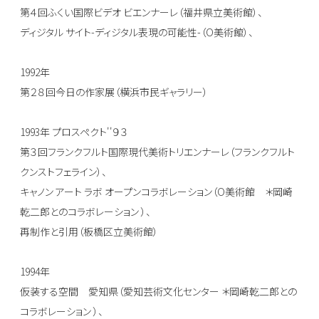
第４回ふくい国際ビデオ ビエンナーレ（福井県立美術館）、
ディジタル サイト-ディジタル表現の可能性-（O美術館）、
1992年
第２８回今日の作家展（横浜市民ギャラリー）
1993年 プロスペクト''９３
第３回フランクフルト国際現代美術トリエンナーレ（フランクフルト
クンストフェライン）、
キャノン アート ラボ オープンコラボレーション（O美術館 ＊岡崎
乾二郎とのコラボレーション ）、
再制作と引用（板橋区立美術館）
1994年
仮装する空間 愛知県（愛知芸術文化センター ＊岡崎乾二郎との
コラボレーション ）、