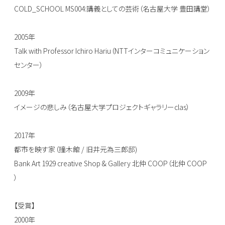
COLD_SCHOOL MS004:講義としての芸術（名古屋大学 豊田講堂）
2005年
Talk with Professor Ichiro Hariu（NTTインターコミュニケーション
センター）
2009年
イメージの悲しみ（名古屋大学プロジェクトギャラリーclas）
2017年
都市を映す家（撞木館 / 旧井元為三郎邸)
Bank Art 1929 creative Shop & Gallery 北仲 COOP（北仲 COOP
）
【受賞】
2000年