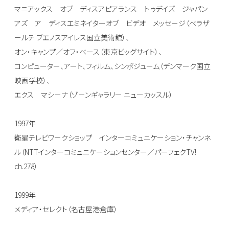
マニアックス オブ ディスアピアランス トゥデイズ ジャパン
アズ ア ディスエミネイターオブ ビデオ メッセージ（ベラザ
ールテ ブエノスアイレス国立美術館）、
オン・キャンプ／オフ・ベース（東京ビッグサイト）、
コンピューター、アート、フィルム、シンポジューム（デンマーク国立
映画学校）、
エクス マシーナ（ゾーンギャラリー ニューカッスル）
1997年
衛星テレビワークショップ インターコミュニケーション・チャンネ
ル（NTTインターコミュニケーションセンター／パーフェクTV!
ch.278）
1999年
メディア・セレクト（名古屋港倉庫）