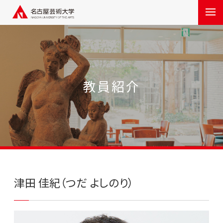
教員紹介
津田 佳紀（つだ よしのり）