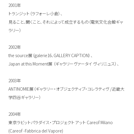
2001年
トランジット（ラフォーレ小倉）、
見ること、聞くこと、それによって成立するもの（電気文化会館ギャ
ラリー）
2002年
the source展（galerie16、GALLERY CAPTION）、
Japan at this Moment展 （ギャラリーヴァータイ ヴィリニュス）、
2003年
ANTINOMIE展（ギャラリー・オブジェクティブ・コレラティヴ /近畿大
学四谷ギャラリー）
2004年
東京ラビットパラダイス・プロジェクト アット Careof Milano
(Careof -Fabbrica del Vapore)