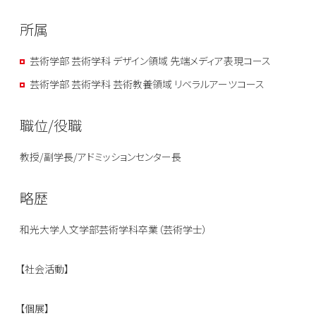
所属
芸術学部 芸術学科 デザイン領域 先端メディア表現コース
芸術学部 芸術学科 芸術教養領域 リベラルアーツコース
職位/役職
教授/副学長/アドミッションセンター長
略歴
和光大学人文学部芸術学科卒業（芸術学士）
【社会活動】
【個展】