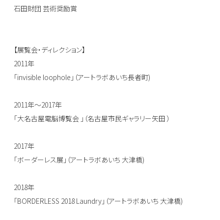
石田財団 芸術奨励賞
【展覧会・ディレクション】
2011年
「invisible loophole」（アートラボあいち長者町)
2011年〜2017年
「大名古屋電脳博覧会 」（名古屋市民ギャラリー矢田 ）
2017年
「ボーダーレス展」（アートラボあいち 大津橋)
2018年
「BORDERLESS 2018 Laundry」（アートラボあいち 大津橋)