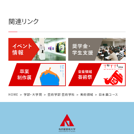
関連リンク
HOME
学部・大学院
芸術学部 芸術学科
美術領域
日本画コース