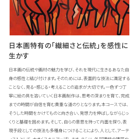
日本画特有の「繊細さと伝統」を感性に
生かす
日本画の伝統や画材の魅力を学び、それを現代に生きるあなた自
身の感性と結び付けます。そのためには、表面的な技法に満足する
ことなく、見る・感じる・考えることの追求が大切です。一色ずつ丁
寧に絵の具を溶いていく日本画制作は、思考の深まりを育て、完成
までの時間が自信を育む貴重な道のりとなります。本コースでは、
そうした時間をかけてものと向き合い、発想力を伸ばしながらじっ
くりと基礎を固めます。そして、自らの意思を持って内面を探り、表
現手段としての技法も多種身につけることにより、人として、アーテ
ィストとして、大きくスキルアップします。さらに、外部講師の講評や