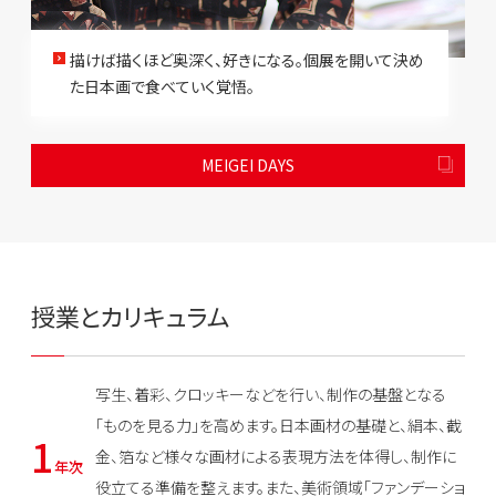
描けば描くほど奥深く、好きになる。個展を開いて決め
た日本画で食べていく覚悟。
MEIGEI DAYS
授業とカリキュラム
写生、着彩、クロッキーなどを行い、制作の基盤となる
「ものを見る力」を高めます。日本画材の基礎と、絹本、截
1
金、箔など様々な画材による表現方法を体得し、制作に
年次
役立てる準備を整えます。また、美術領域「ファンデーショ