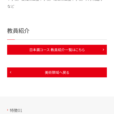
など
教員紹介
日本画コース 教員紹介一覧はこちら
美術領域へ戻る
特徴01