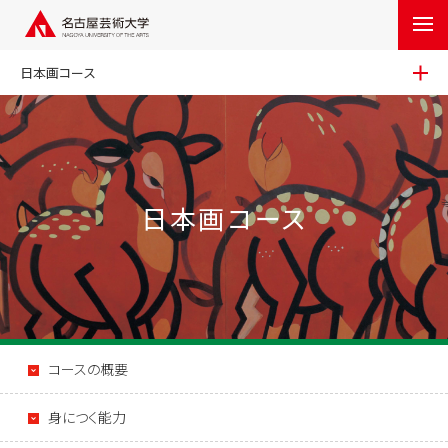
日本画コース
日本画コース
コースの概要
身につく能力