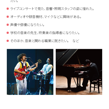
たい。
ライブコンサートで見た、音響・照明スタッフの姿に憧れた。
オーディオや録音機材、マイクなどに興味がある。
声優や俳優になりたい。
学校の音楽の先生、吹奏楽の指導者になりたい。
そのほか、音楽と関わる職業に就きたい。 など