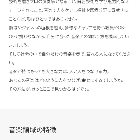
技術を磨きプロの演奏家となること、舞台技術を学び魅力的なス
テージを作ること、音楽で人をケアし福祉や医療分野に貢献する
ことなど、形はひとつではありません。
領域やジャンルの垣根を越え、多様なキャリアを持つ教員やOB・
OGと携わりながら、自分に合った音楽との関わり方を模索してい
きましょう。
そして社会の中で自分だけの音楽を奏で、語れる人になってくださ
い。
音楽が持つもっとも大きな力は、人と人をつなげる力。
あなたの音楽はどのように人をつなげ、幸せにするでしょうか。
その方法が、きっとここで見つかるはずです。
音楽領域の特徴