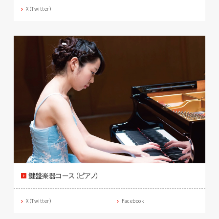
X（Twitter）
鍵盤楽器コース（ピアノ）
X（Twitter）
Facebook