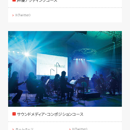
声優アクティングコース
X（Twitter）
サウンドメディア・コンポジションコース
ホームページ
X（Twitter）