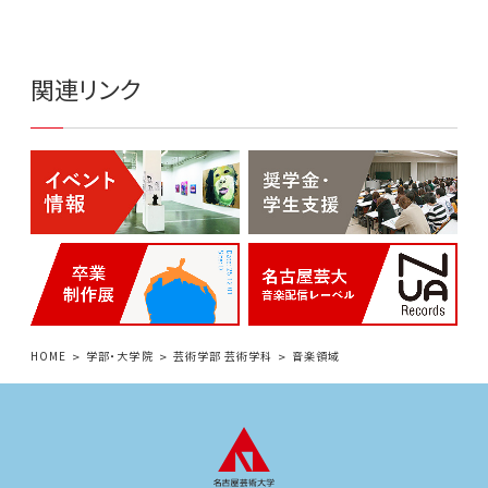
関連リンク
HOME
学部・大学院
芸術学部 芸術学科
音楽領域