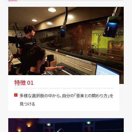
特徴 01
多様な選択肢の中から、自分の「音楽との関わり方」を
見つける