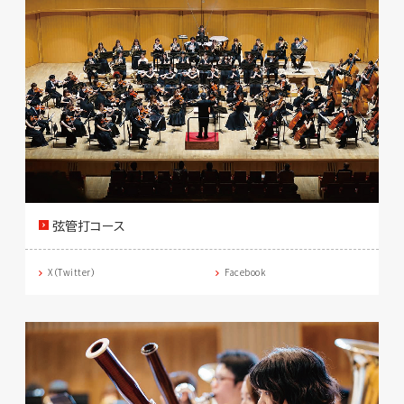
弦管打コース
X（Twitter）
Facebook