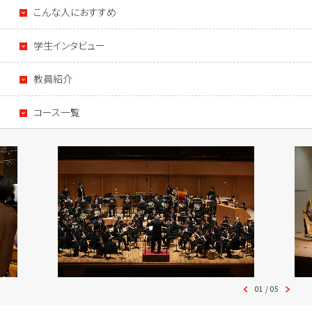
こんな人におすすめ
学生インタビュー
教員紹介
コース一覧
01
/
05