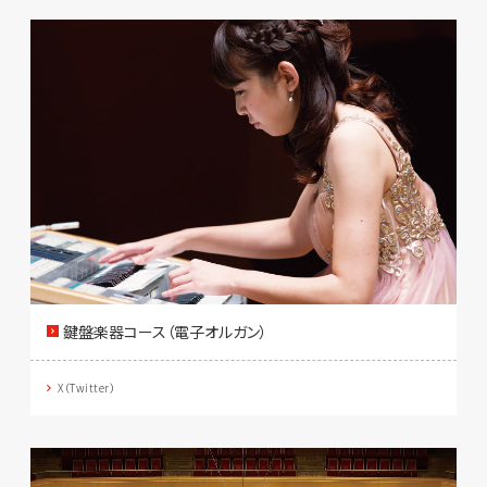
鍵盤楽器コース（電子オルガン）
X（Twitter）