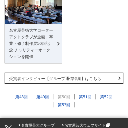
名古屋芸術大学ローター
アクトクラブが企画、卒
業・修了制作展50回記
念 チャリティーオーク
ションを開催
受賞者インタビュー【グループ通信特集】はこちら
第48回
第49回
第50回
第51回
第52回
第53回
名古屋芸大グループ
名古屋芸大ウェブサイト