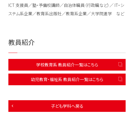
ICT 支援員／塾・予備校講師／自治体職員（行政職など）／ IT・シ
ステム系企業／教育系出版社／教育系企業／大学院進学 など
教員紹介
学校教育系 教員紹介一覧はこちら
幼児教育・福祉系 教員紹介一覧はこちら
子ども学科へ戻る