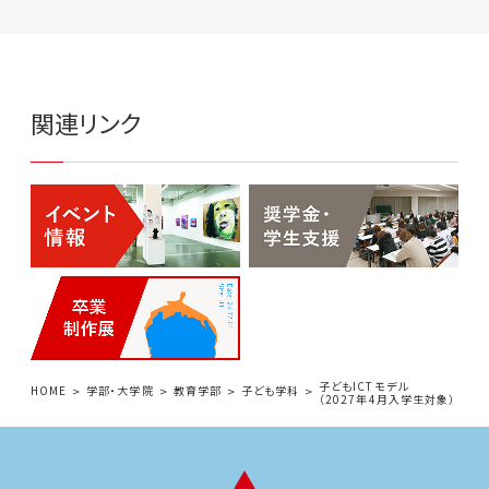
関連リンク
子どもICTモデル
HOME
学部・大学院
教育学部
子ども学科
（2027年4月入学生対象）