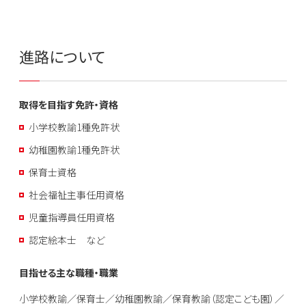
進路について
取得を目指す免許・資格
小学校教諭1種免許状
幼稚園教諭1種免許状
保育士資格
社会福祉主事任用資格
児童指導員任用資格
認定絵本士 など
目指せる主な職種・職業
小学校教諭／保育士／幼稚園教諭／保育教諭（認定こども園）／