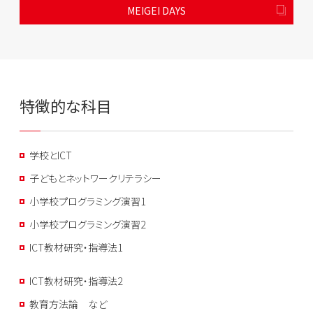
MEIGEI DAYS
特徴的な科目
学校とICT
子どもとネットワークリテラシー
小学校プログラミング演習1
小学校プログラミング演習2
ICT教材研究・指導法1
ICT教材研究・指導法2
教育方法論 など