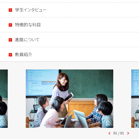
学生インタビュー
特徴的な科目
進路について
教員紹介
01
/
01