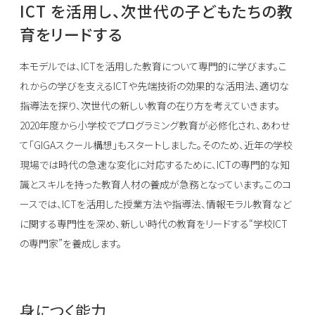
ICT を活用し、次世代の子どもたちの教
育をリードする
本モデルでは、ICTを活用した教育について専門的に学びます。こ
れからの学びを支えるICTや先端技術の効果的な活用法、適切な
指導法を探り、次世代の新しい教育の在り方を考えていきます。
2020年度から小学校でプログラミング教育が必修化され、あわせ
て「GIGAスクール構想」もスタートしました。そのため、近年の学校
現場では時代の急速な変化に対応するために、ICTの専門的な知
識とスキルを持った教育人材の養成が急務となっています。このコ
ースでは、ICTを活用した授業方法や指導法、情報モラル教育など
に関する専門性を深め、新しい時代の教育をリードする“学校ICT
の専門家”を養成します。
身につく能力