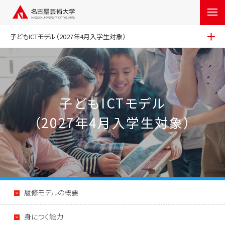
子どもICTモデル（2027年4月入学生対象）
子どもICTモデル
（2027年4月入学生対象）
履修モデルの概要
身につく能力